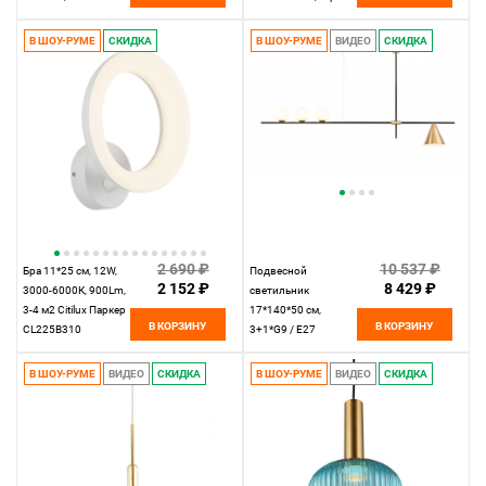
Odeon Light Bubbles
золотого цвета,
4802/36LA Хром
плафон из
В ШОУ-РУМЕ
СКИДКА
В ШОУ-РУМЕ
ВИДЕО
СКИДКА
прозрачного стекла,
декоративные
цепочки в цвет
каркаса
2 690 ₽
10 537 ₽
Бра 11*25 см, 12W,
Подвесной
2 152 ₽
8 429 ₽
3000-6000К, 900Lm,
светильник
3-4 м2 Citilux Паркер
17*140*50 см,
В КОРЗИНУ
В КОРЗИНУ
CL225B310
3+1*G9 / E27
светодиодное Белое
черный, латунь Vele
Luce Corda
В ШОУ-РУМЕ
ВИДЕО
СКИДКА
В ШОУ-РУМЕ
ВИДЕО
СКИДКА
VL5534P04