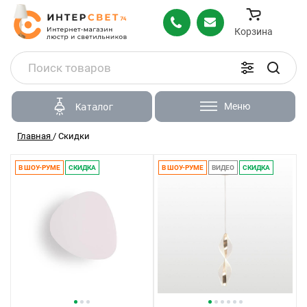
Корзина
Меню
Каталог
Главная
/
Скидки
В ШОУ-РУМЕ
СКИДКА
В ШОУ-РУМЕ
ВИДЕО
СКИДКА