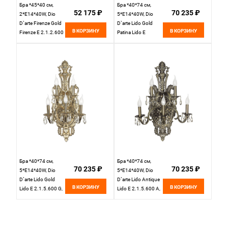
Бра *45*40 см,
Бра *40*74 см,
52 175 ₽
70 235 ₽
2*E14*40W, Dio
5*E14*40W, Dio
D`arte Firenze Gold
D`arte Lido Gold
В КОРЗИНУ
В КОРЗИНУ
Firenze E 2.1.2.600
Patina Lido E
G, Золото
2.1.5.600 GH,
Золото
Бра *40*74 см,
Бра *40*74 см,
70 235 ₽
70 235 ₽
5*E14*40W, Dio
5*E14*40W, Dio
D`arte Lido Gold
D`arte Lido Antique
В КОРЗИНУ
В КОРЗИНУ
Lido E 2.1.5.600 G,
Lido E 2.1.5.600 A,
Золото
Бронза