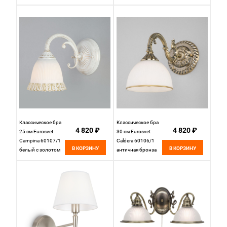
Классическое бра
Классическое бра
4 820 ₽
4 820 ₽
25 см Eurosvet
30 см Eurosvet
Campina 60107/1
Caldera 60106/1
В КОРЗИНУ
В КОРЗИНУ
белый с золотом
античная бронза