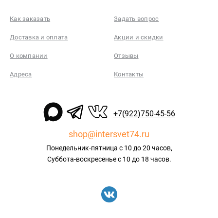
Как заказать
Задать вопрос
Доставка и оплата
Акции и скидки
О компании
Отзывы
Адреса
Контакты
+7(922)750-45-56
shop@intersvet74.ru
Понедельник-пятница с 10 до 20 часов,
Суббота-воскресенье с 10 до 18 часов.