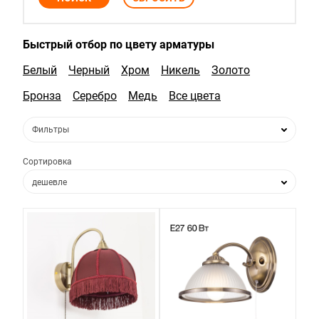
Быстрый отбор по цвету арматуры
Белый
Черный
Хром
Никель
Золото
Бронза
Серебро
Медь
Все цвета
Фильтры
Сортировка
дешевле
дороже
по популярности
по новизне