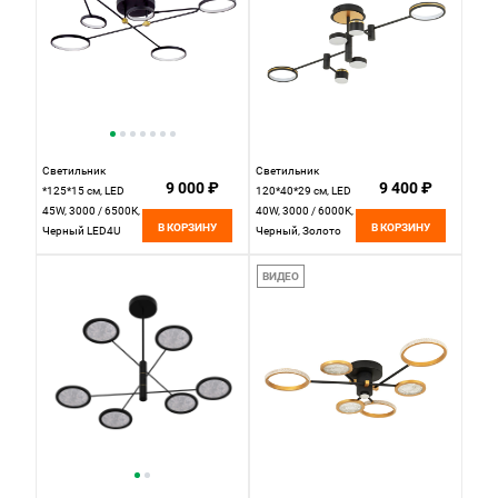
Светильник
Светильник
9 000 ₽
9 400 ₽
*125*15 см, LED
120*40*29 см, LED
45W, 3000 / 6500К,
40W, 3000 / 6000K,
В КОРЗИНУ
В КОРЗИНУ
Черный LED4U
Черный, Золото
L260-6
LED4U L3120-6
ВИДЕО