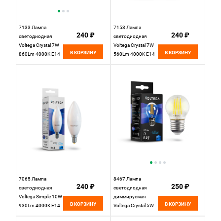
7133 Лампа
7153 Лампа
240 ₽
240 ₽
светодиодная
светодиодная
Voltega Crystal 7W
Voltega Crystal 7W
В КОРЗИНУ
В КОРЗИНУ
860Lm 4000K E14
560Lm 4000K E14
7065 Лампа
8467 Лампа
240 ₽
250 ₽
светодиодная
светодиодная
Voltega Simple 10W
диммируемая
В КОРЗИНУ
В КОРЗИНУ
930Lm 4000K E14
Voltega Crystal 5W
400Lm 4000K E27