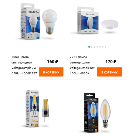
7053 Лампа
7771 Лампа
160 ₽
170 ₽
светодиодная
светодиодная
Voltega Simple 7W
Voltega Simple 6W
В КОРЗИНУ
В КОРЗИНУ
650Lm 4000K E27
450Lm 4000K
GX53