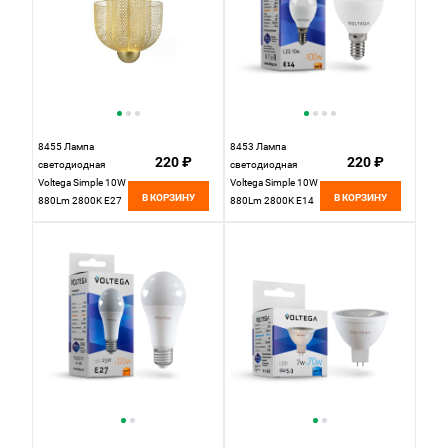
8455 Лампа
8453 Лампа
220 ₽
220 ₽
светодиодная
светодиодная
Voltega Simple 10W
Voltega Simple 10W
В КОРЗИНУ
В КОРЗИНУ
880Lm 2800K E27
880Lm 2800K E14