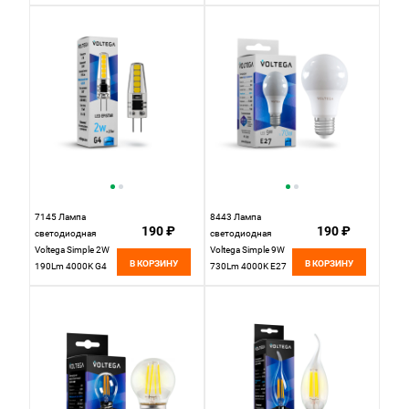
7145 Лампа
8443 Лампа
190 ₽
190 ₽
светодиодная
светодиодная
Voltega Simple 2W
Voltega Simple 9W
В КОРЗИНУ
В КОРЗИНУ
190Lm 4000K G4
730Lm 4000K E27