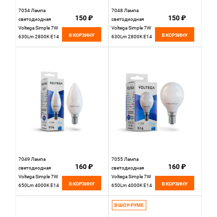
7054 Лампа
7048 Лампа
150 ₽
150 ₽
светодиодная
светодиодная
Voltega Simple 7W
Voltega Simple 7W
В КОРЗИНУ
В КОРЗИНУ
630Lm 2800K E14
630Lm 2800K E14
7049 Лампа
7055 Лампа
160 ₽
160 ₽
светодиодная
светодиодная
Voltega Simple 7W
Voltega Simple 7W
В КОРЗИНУ
В КОРЗИНУ
650Lm 4000K E14
650Lm 4000K E14
В ШОУ-РУМЕ