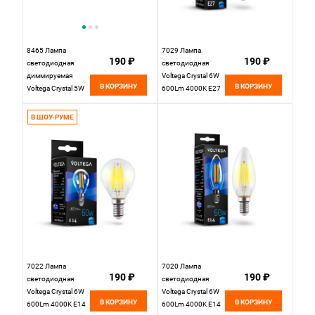
8465 Лампа
7029 Лампа
190 ₽
190 ₽
светодиодная
светодиодная
диммируемая
Voltega Crystal 6W
В КОРЗИНУ
В КОРЗИНУ
Voltega Crystal 5W
600Lm 4000K E27
400Lm 4000K E14
В ШОУ-РУМЕ
7022 Лампа
7020 Лампа
190 ₽
190 ₽
светодиодная
светодиодная
Voltega Crystal 6W
Voltega Crystal 6W
В КОРЗИНУ
В КОРЗИНУ
600Lm 4000K E14
600Lm 4000K E14