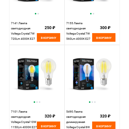
7141 Лампа
7155 Лампа
250 ₽
300 ₽
светодиодная
светодиодная
Voltega Crystal 7W
Voltega Crystal 7W
В КОРЗИНУ
В КОРЗИНУ
720Lm 4000K E27
560Lm 4000K E27
7101 Лампа
5490 Лампа
320 ₽
320 ₽
светодиодная
светодиодная
Voltega Crystal 10W
диммируемая
В КОРЗИНУ
В КОРЗИНУ
1150Lm 4000K E27
Voltega Crystal 8W