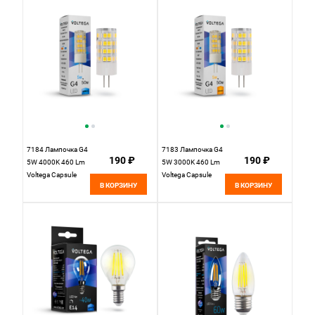
7184 Лампочка G4
7183 Лампочка G4
190 ₽
190 ₽
5W 4000K 460 Lm
5W 3000K 460 Lm
Voltega Capsule
Voltega Capsule
В КОРЗИНУ
В КОРЗИНУ