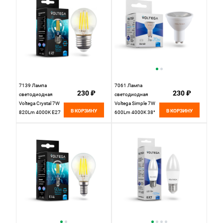
7139 Лампа
7061 Лампа
230 ₽
230 ₽
светодиодная
светодиодная
Voltega Crystal 7W
Voltega Simple 7W
В КОРЗИНУ
В КОРЗИНУ
820Lm 4000K E27
600Lm 4000K 38°
GU10