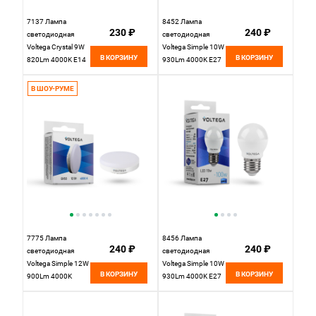
7137 Лампа
8452 Лампа
230 ₽
240 ₽
светодиодная
светодиодная
Voltega Crystal 9W
Voltega Simple 10W
В КОРЗИНУ
В КОРЗИНУ
820Lm 4000K E14
930Lm 4000K E27
В ШОУ-РУМЕ
7775 Лампа
8456 Лампа
240 ₽
240 ₽
светодиодная
светодиодная
Voltega Simple 12W
Voltega Simple 10W
В КОРЗИНУ
В КОРЗИНУ
900Lm 4000K
930Lm 4000K E27
GX53