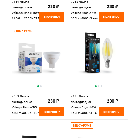
7156 Лампа
7063 Лампа
230 ₽
230 ₽
светодиодная
светодиодная
Voltega Simple 15W
Voltega Simple 7W
В КОРЗИНУ
В КОРЗИНУ
1150Lm 2800K E27
600Lm 4000K Lens
38° GU5.3
В ШОУ-РУМЕ
7059 Лампа
7135 Лампа
230 ₽
230 ₽
светодиодная
светодиодная
Voltega Simple 7W
Voltega Crystal 9W
В КОРЗИНУ
В КОРЗИНУ
580Lm 4000K 110°
860Lm 4000K E14
GU5.3
В ШОУ-РУМЕ