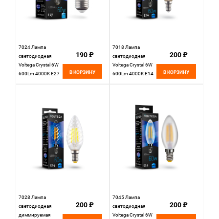
7024 Лампа
7018 Лампа
190 ₽
200 ₽
светодиодная
светодиодная
Voltega Crystal 6W
Voltega Crystal 6W
В КОРЗИНУ
В КОРЗИНУ
600Lm 4000K E27
600Lm 4000K E14
7028 Лампа
7045 Лампа
200 ₽
200 ₽
светодиодная
светодиодная
диммируемая
Voltega Crystal 6W