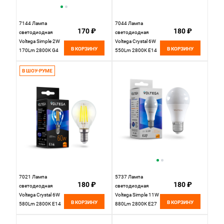
7144 Лампа
7044 Лампа
170 ₽
180 ₽
светодиодная
светодиодная
Voltega Simple 2W
Voltega Crystal 6W
В КОРЗИНУ
В КОРЗИНУ
170Lm 2800K G4
550Lm 2800K E14
В ШОУ-РУМЕ
7021 Лампа
5737 Лампа
180 ₽
180 ₽
светодиодная
светодиодная
Voltega Crystal 6W
Voltega Simple 11W
В КОРЗИНУ
В КОРЗИНУ
580Lm 2800K E14
880Lm 2800K E27