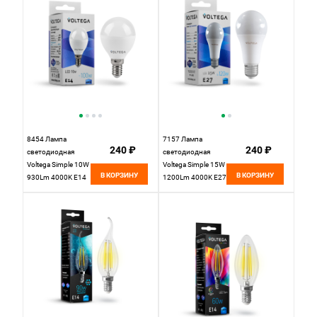
8454 Лампа
7157 Лампа
240 ₽
240 ₽
светодиодная
светодиодная
Voltega Simple 10W
Voltega Simple 15W
В КОРЗИНУ
В КОРЗИНУ
930Lm 4000K E14
1200Lm 4000K E27