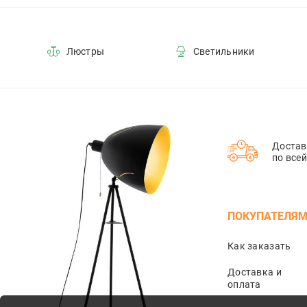
2
8
Люстры
Светильники
45
40
5
7
Достав
35
по все
17
60
ПОКУПАТЕЛЯ
10
4
Как заказать
48
Доставка и
15
оплата
20