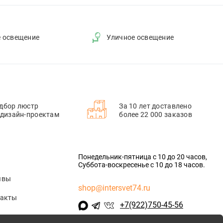
е освещение
Уличное освещение
дбор люстр
За 10 лет доставлено
 дизайн-проектам
более 22 000 заказов
Понедельник-пятница с 10 до 20 часов,
Суббота-воскресенье с 10 до 18 часов.
ывы
shop@intersvet74.ru
такты
+7(922)750-45-56