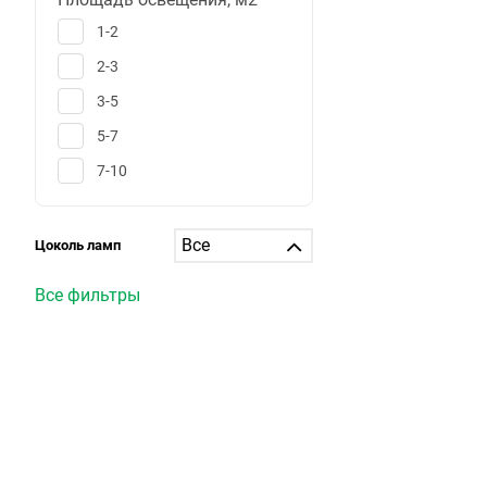
1-2
2-3
3-5
5-7
7-10
10-12
12-15
Цоколь ламп
15-20
Все фильтры
20-25
25-30
больше 30
1
6
25