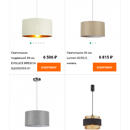
Светильник
Светильник 36 см,
6 506 ₽
6 815 ₽
подвесной 38 см,
Lumion 8250/2,
EVOLUCE BRESCIA
никель
В КОРЗИНУ
В КОРЗИНУ
SLE300553-01
Никель