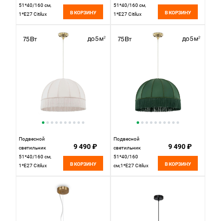
51*40/160 см,
51*40/160 см,
В КОРЗИНУ
В КОРЗИНУ
1*Е27 Citilux
1*Е27 Citilux
CL407035 Базель
CL407033 Базель
Бронза+Салон
Бронза+Красный
Подвесной
Подвесной
9 490 ₽
9 490 ₽
светильник
светильник
51*40/160 см,
51*40/160
В КОРЗИНУ
В КОРЗИНУ
1*Е27 Citilux
см,1*Е27 Citilux
CL407031 Базель
CL407032 Базель
Бронза+Бежевый
Бронза+Зеленый