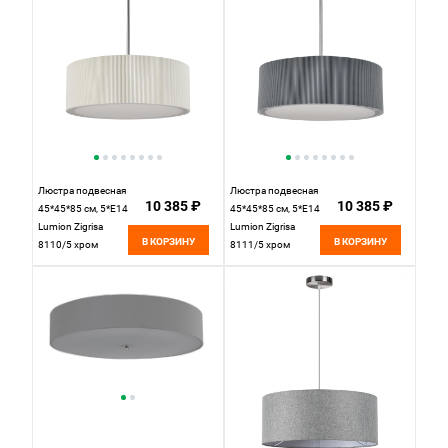
Люстра подвесная
Люстра подвесная
10 385 ₽
10 385 ₽
45*45*85 см, 5*E14
45*45*85 см, 5*E14
Lumion Zigrisa
Lumion Zigrisa
В КОРЗИНУ
В КОРЗИНУ
8110/5 хром
8111/5 хром