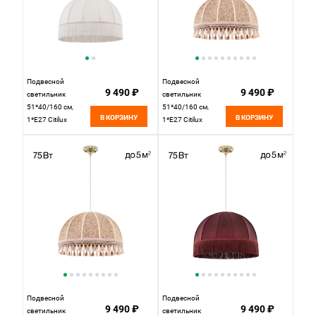
Подвесной
Подвесной
9 490 ₽
9 490 ₽
светильник
светильник
51*40/160 см,
51*40/160 см,
В КОРЗИНУ
В КОРЗИНУ
1*Е27 Citilux
1*Е27 Citilux
CL407021 Базель
CL407025 Базель
Патина+Бежевый
Патина+Салон
Подвесной
Подвесной
9 490 ₽
9 490 ₽
светильник
светильник