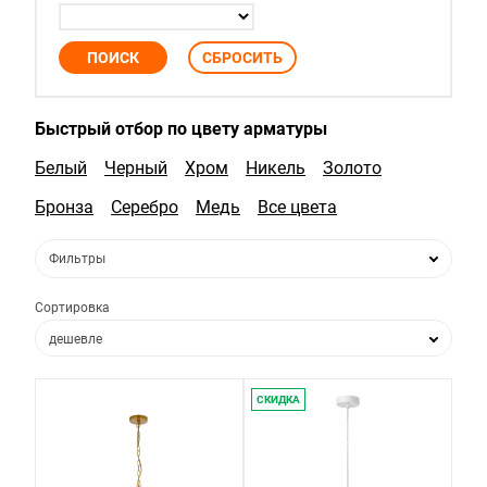
Быстрый отбор по цвету арматуры
Белый
Черный
Хром
Никель
Золото
Бронза
Серебро
Медь
Все цвета
Фильтры
Сортировка
дешевле
дороже
СКИДКА
по популярности
по новизне