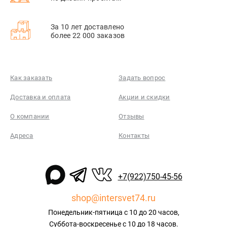
За 10 лет доставлено
более 22 000 заказов
Как заказать
Задать вопрос
Доставка и оплата
Акции и скидки
О компании
Отзывы
Адреса
Контакты
+7(922)750-45-56
shop@intersvet74.ru
Понедельник-пятница с 10 до 20 часов,
Суббота-воскресенье с 10 до 18 часов.