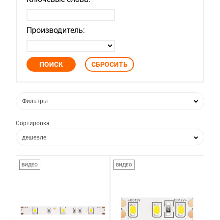
Производитель:
Фильтры
Сортировка
дешевле
дороже
ВИДЕО
ВИДЕО
по популярности
по новизне