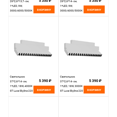
5 350 ₽
5 350 ₽
26*2,6*13,7- см,
26*2,6*14- см,
1*LED, 9W,
1*LED, 9W,
В КОРЗИНУ
В КОРЗИНУ
3000/4000/5000K
3000/4000/5000K
ST Luce Skyline 220
ST Luce Skyline 220
ST686.596.09,
ST686.496.09,
белый
черный
Светильник
Светильник
5 390 ₽
5 390 ₽
37*2,6*14- см,
37*2,6*14- см,
1*LED, 18W, 4000K
1*LED, 18W, 3000K
В КОРЗИНУ
В КОРЗИНУ
ST Luce Skyline 220
ST Luce Skyline 220
ST686.546.18,
ST686.536.18,
белый
белый