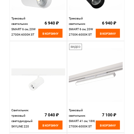
Трековый
Трековый
6 940 ₽
6 940 ₽
светильник
светильник
SMART 6 см, 20W
SMART 6 см, 20W
В КОРЗИНУ
В КОРЗИНУ
2700K-6000K ST
2700K-6000K ST
LUCE SKYLINE 220
LUCE SKYLINE 220
ST660.596.20
ST660.496.20
ВИДЕО
Белый
Черный
Светильник
Трековый
7 040 ₽
7 100 ₽
трековый
светильник
светодиодный
SMART 41 см, 18W,
В КОРЗИНУ
В КОРЗИНУ
SKYLINE 220
2700K-6000K ST
SMART Zoom 4*9
LUCE SKYLINE 220