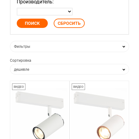
Производитель:
Фильтры
Сортировка
дешевле
дороже
ВИДЕО
ВИДЕО
по популярности
по новизне