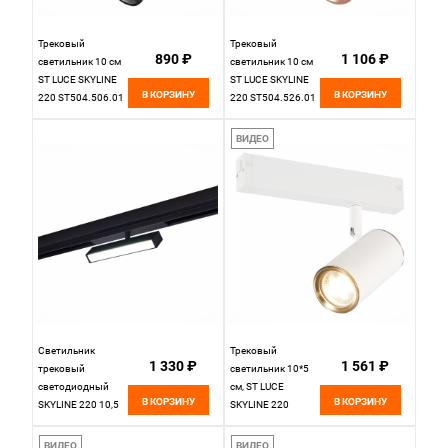
Трековый
Трековый
890 ₽
1 106 ₽
светильник 10 см
светильник 10 см
ST LUCE SKYLINE
ST LUCE SKYLINE
В КОРЗИНУ
В КОРЗИНУ
220 ST504.506.01
220 ST504.526.01
Белый
Белый
ВИДЕО
Светильник
Трековый
1 330 ₽
1 561 ₽
трековый
светильник 10*5
светодиодный
см, ST LUCE
В КОРЗИНУ
В КОРЗИНУ
SKYLINE 220 10,5
SKYLINE 220
см, 1*LED 9W
ST504.536.01
3000K ST LUCE
Белый
ВИДЕО
ВИДЕО