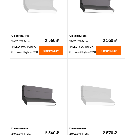
Светильник
Светильник
2 560 ₽
2 560 ₽
26*2,6*14- см,
26*2,6*14- см,
1*LED, 9W, 4000K
1*LED, 9W, 4000K
В КОРЗИНУ
В КОРЗИНУ
ST Luce Skyline 220
ST Luce Skyline 220
ST685.546.09,
ST685.446.09,
белый
черный
Светильник
Светильник
2 560 ₽
2 570 ₽
26*2,6*14- см,
26*2,6*14- см,