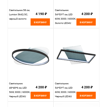
Светильник 58 см,
Светильник
4 190 ₽
4 200 ₽
Lumion 5642/3C,
54*53*7 см, LED
черный-золото
60W, 3000 / 6000K,
В КОРЗИНУ
В КОРЗИНУ
Золото LED4U
L1026-500 GD
Светильник
Светильник
4 200 ₽
4 200 ₽
48*48*6 см, LED
54*53*7 см, LED
56W, 3000 / 6000K,
60W, 3000 / 6000K,
В КОРЗИНУ
В КОРЗИНУ
Черный LED4U
Черный LED4U
L1025-500 BK
L1026-500 BK