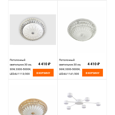
Потолочный
Потолочный
4 410 ₽
4 410 ₽
светильник 30 см,
светильник 30 см,
30W, 3300-5000K,
36W, 3300-5000K,
В КОРЗИНУ
В КОРЗИНУ
LED4U 1113/300
LED4U 1141/300
CR, хром
WT, белый