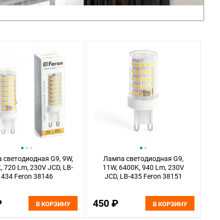
 светодиодная G9, 9W,
Лампа светодиодная G9,
, 720 Lm, 230V JCD, LB-
11W, 6400K, 940 Lm, 230V
434 Feron 38146
JCD, LB-435 Feron 38151
₽
450 ₽
В КОРЗИНУ
В КОРЗИНУ