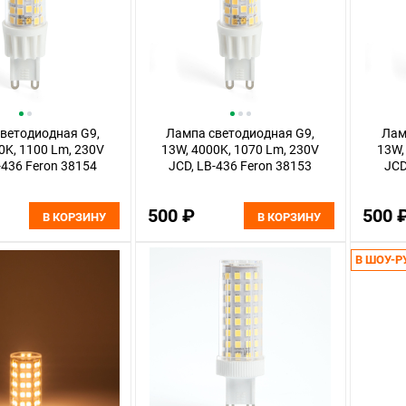
ветодиодная G9,
Лампа светодиодная G9,
Лам
0K, 1100 Lm, 230V
13W, 4000K, 1070 Lm, 230V
13W,
-436 Feron 38154
JCD, LB-436 Feron 38153
JCD
500 ₽
500 
В КОРЗИНУ
В КОРЗИНУ
В ШОУ-Р