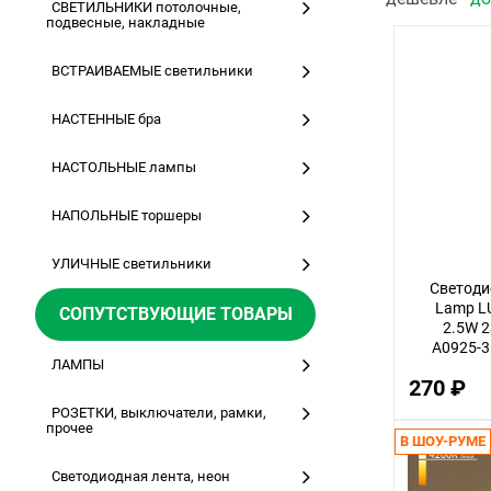
СВЕТИЛЬНИКИ потолочные,
подвесные, накладные
ВСТРАИВАЕМЫЕ светильники
НАСТЕННЫЕ бра
НАСТОЛЬНЫЕ лампы
НАПОЛЬНЫЕ торшеры
УЛИЧНЫЕ светильники
Светоди
Lamp L
СОПУТСТВУЮЩИЕ ТОВАРЫ
2.5W 
A0925-3
ЛАМПЫ
270 ₽
РОЗЕТКИ, выключатели, рамки,
прочее
В ШОУ-РУМЕ
Светодиодная лента, неон