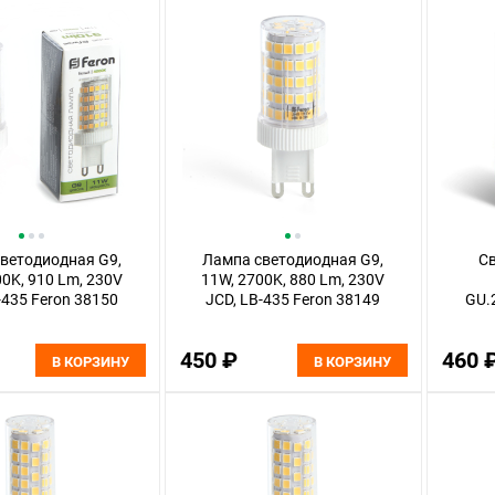
ветодиодная G9,
Лампа светодиодная G9,
С
00K, 910 Lm, 230V
11W, 2700K, 880 Lm, 230V
-435 Feron 38150
JCD, LB-435 Feron 38149
GU.
450 ₽
460 
В КОРЗИНУ
В КОРЗИНУ