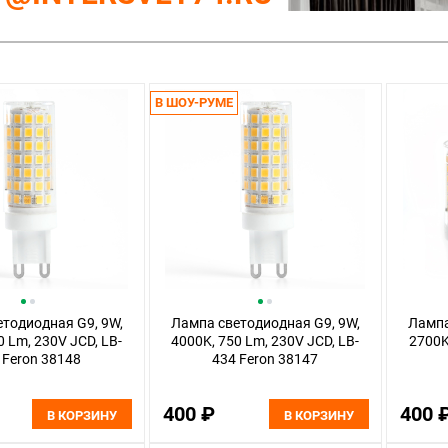
В ШОУ-РУМЕ
тодиодная G9, 9W,
Лампа светодиодная G9, 9W,
Лампа
0 Lm, 230V JCD, LB-
4000K, 750 Lm, 230V JCD, LB-
2700K
 Feron 38148
434 Feron 38147
400 ₽
400 
В КОРЗИНУ
В КОРЗИНУ