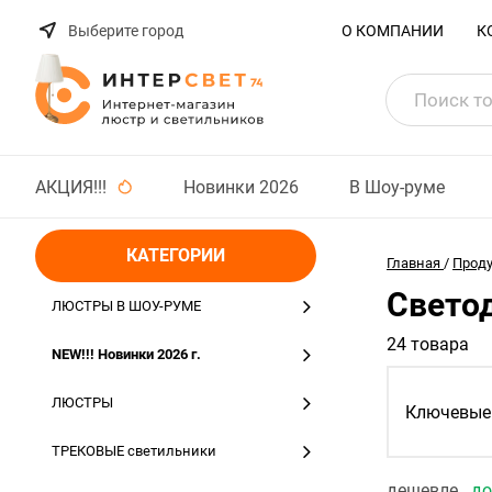
Выберите город
О КОМПАНИИ
К
АКЦИЯ!!!
Новинки 2026
В Шоу-руме
КАТЕГОРИИ
Главная
/
Прод
Свето
ЛЮСТРЫ В ШОУ-РУМЕ
24 товара
NEW!!! Новинки 2026 г.
ЛЮСТРЫ
Ключевые 
ТРЕКОВЫЕ светильники
дешевле
д