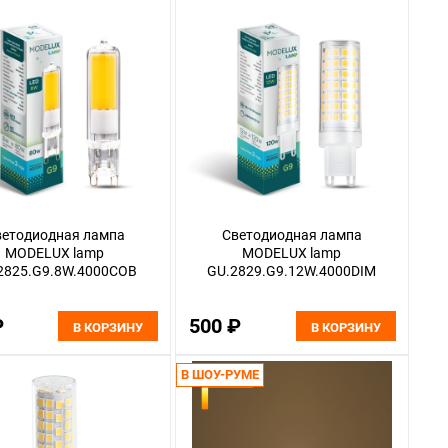
ветодиодная лампа
Светодиодная лампа
MODELUX lamp
MODELUX lamp
2825.G9.8W.4000COB
GU.2829.G9.12W.4000DIM
₽
500 ₽
В КОРЗИНУ
В КОРЗИНУ
В ШОУ-РУМЕ