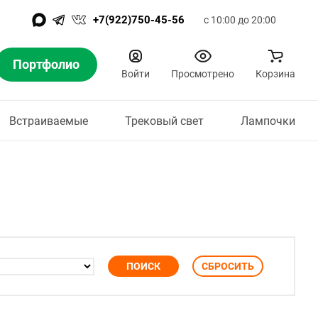
+7(922)750-45-56
с 10:00 до 20:00
Портфолио
Войти
Просмотрено
Корзина
Встраиваемые
Трековый свет
Лампочки