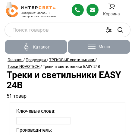
Корзина
Меню
Каталог
Главная
/
Продукция
/
ТРЕКОВЫЕ светильники
/
Треки NOVOTECH
/
Треки и светильники EASY 24В
Треки и светильники EASY
24В
51 товар
Ключевые слова:
Производитель: