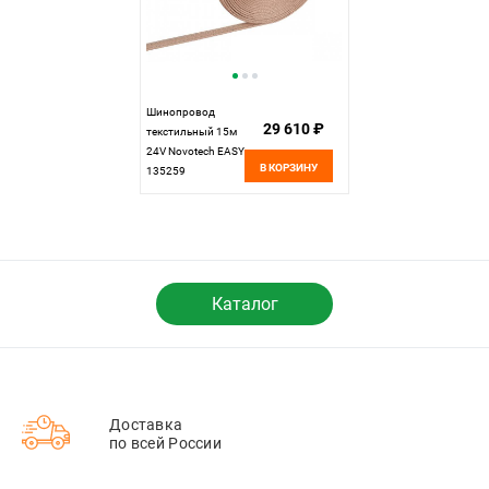
Шинопровод
29 610 ₽
текстильный 15м
24V Novotech EASY
В КОРЗИНУ
135259
Каталог
Доставка
по всей России