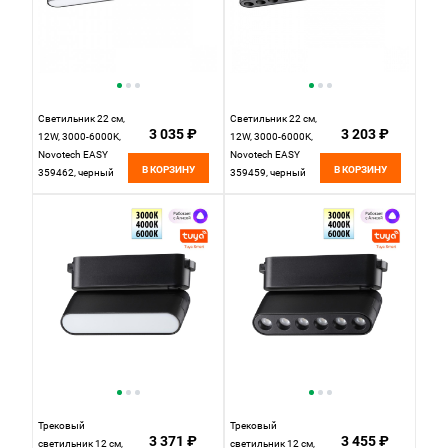
Светильник 22 см,
Светильник 22 см,
3 035 ₽
3 203 ₽
12W, 3000-6000K,
12W, 3000-6000K,
Novotech EASY
Novotech EASY
В КОРЗИНУ
В КОРЗИНУ
359462, черный
359459, черный
Трековый
Трековый
3 371 ₽
3 455 ₽
светильник 12 см,
светильник 12 см,