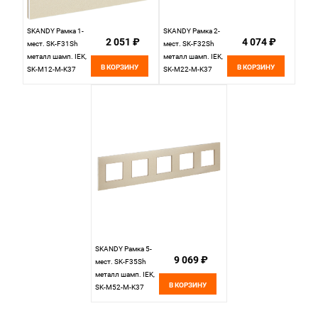
SKANDY Рамка 1-
SKANDY Рамка 2-
2 051 ₽
4 074 ₽
мест. SK-F31Sh
мест. SK-F32Sh
металл шамп. IEK,
металл шамп. IEK,
В КОРЗИНУ
В КОРЗИНУ
SK-M12-M-K37
SK-M22-M-K37
SKANDY Рамка 5-
9 069 ₽
мест. SK-F35Sh
металл шамп. IEK,
В КОРЗИНУ
SK-M52-M-K37