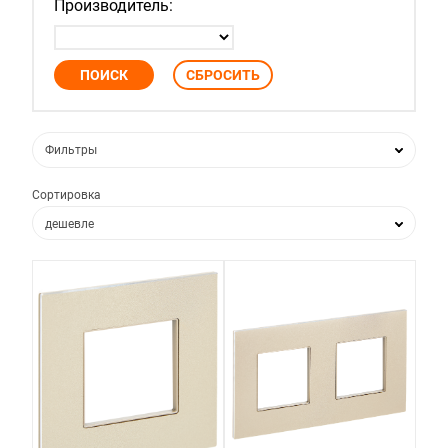
Производитель:
Фильтры
Сортировка
дешевле
дороже
по популярности
по новизне