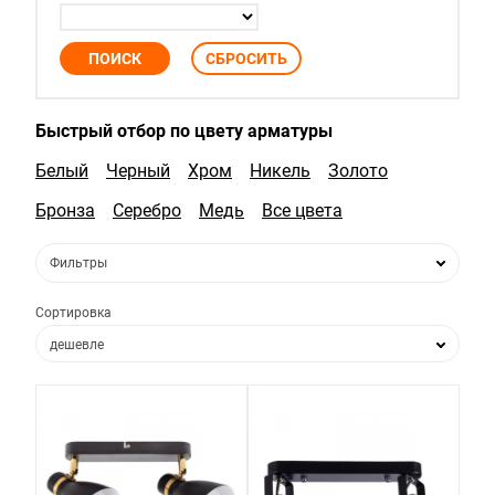
Быстрый отбор по цвету арматуры
Белый
Черный
Хром
Никель
Золото
Бронза
Серебро
Медь
Все цвета
Фильтры
Сортировка
дешевле
дороже
по популярности
по новизне