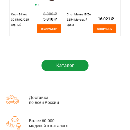
8 300 ₽
Спот Stilfort
Спот Mantra IBIZA
16 021 ₽
5 810 ₽
3015/02/02P,
5254 Матовый
черный
хром
В КОРЗИНУ
В КОРЗИНУ
Каталог
Доставка
по всей России
Более 60 000
моделей в каталоге