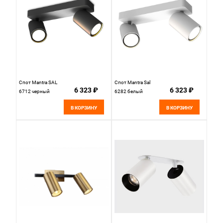
Спот Mantra SAL
Спот Mantra Sal
6 323 ₽
6 323 ₽
6712 черный
6282 белый
В КОРЗИНУ
В КОРЗИНУ