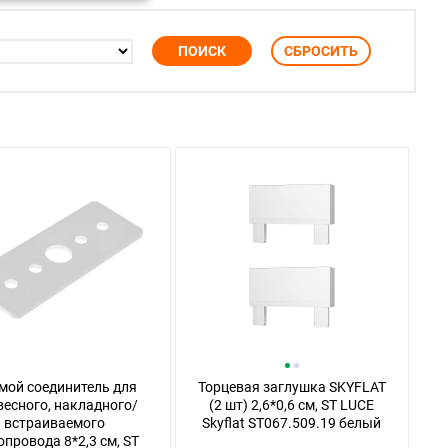
мой соединитель для
Торцевая заглушка SKYFLAT
весного, накладного/
(2 шт) 2,6*0,6 см, ST LUCE
встраиваемого
Skyflat ST067.509.19 белый
провода 8*2,3 см, ST