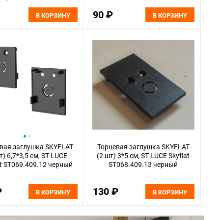
 Skyflat ST067.509.15
90 ₽
белый
В КОРЗИНУ
В КОРЗИНУ
вая заглушка SKYFLAT
Торцевая заглушка SKYFLAT
т) 6,7*3,5 см, ST LUCE
(2 шт) 3*5 см, ST LUCE Skyflat
at ST069.409.12 черный
ST068.409.13 черный
₽
130 ₽
В КОРЗИНУ
В КОРЗИНУ