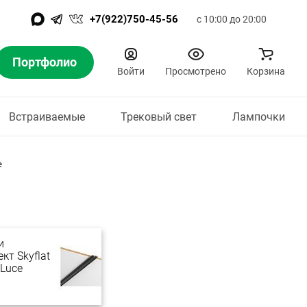
+7(922)750-45-56
с 10:00 до 20:00
Портфолио
Войти
Просмотрено
Корзина
Встраиваемые
Трековый свет
Лампочки
e
и
кт Skyflat
 Luce