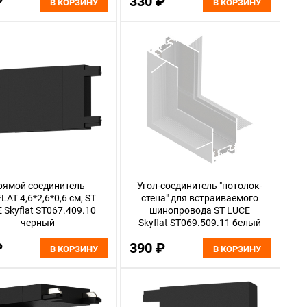
₽
330 ₽
В КОРЗИНУ
В КОРЗИНУ
рямой соединитель
Угол-соединитель "потолок-
LAT 4,6*2,6*0,6 см, ST
стена" для встраиваемого
 Skyflat ST067.409.10
шинопровода ST LUCE
черный
Skyflat ST069.509.11 белый
₽
390 ₽
В КОРЗИНУ
В КОРЗИНУ