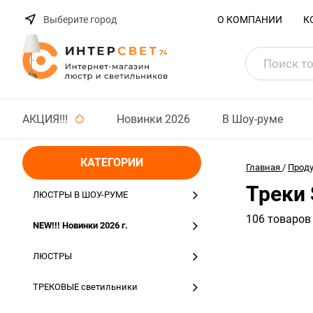
Выберите город
О КОМПАНИИ
К
АКЦИЯ!!!
Новинки 2026
В Шоу-руме
КАТЕГОРИИ
Главная
/
Прод
Треки 
ЛЮСТРЫ В ШОУ-РУМЕ
106 товаров
NEW!!! Новинки 2026 г.
ЛЮСТРЫ
ТРЕКОВЫЕ светильники