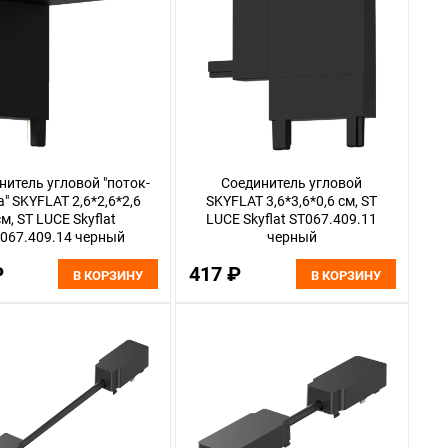
нитель угловой "поток-
Соединитель угловой
а" SKYFLAT 2,6*2,6*2,6
SKYFLAT 3,6*3,6*0,6 см, ST
см, ST LUCE Skyflat
LUCE Skyflat ST067.409.11
067.409.14 черный
черный
₽
417 ₽
В КОРЗИНУ
В КОРЗИНУ