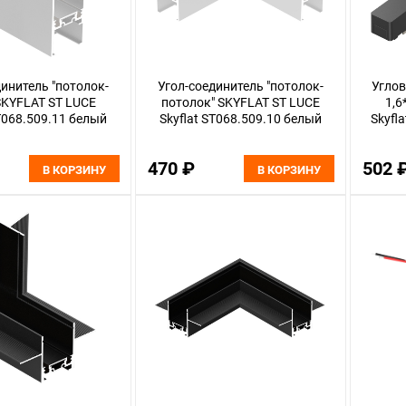
инитель "потолок-
Угол-соединитель "потолок-
Углов
SKYFLAT ST LUCE
потолок" SKYFLAT ST LUCE
1,6
ST068.509.11 белый
Skyflat ST068.509.10 белый
Skyfl
470 ₽
502 
В КОРЗИНУ
В КОРЗИНУ