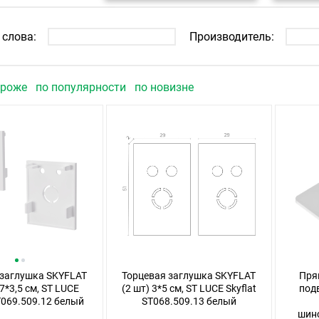
слова:
Производитель:
ороже
по популярности
по новизне
 заглушка SKYFLAT
Торцевая заглушка SKYFLAT
Пря
,7*3,5 см, ST LUCE
(2 шт) 3*5 см, ST LUCE Skyflat
под
ST069.509.12 белый
ST068.509.13 белый
шино