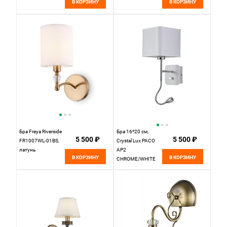
В КОРЗИНУ
В КОРЗИНУ
Бра Freya Riverside
Бра 16*20 см,
5 500 ₽
5 500 ₽
FR1007WL-01BS,
Crystal Lux PACO
латунь
AP2
В КОРЗИНУ
В КОРЗИНУ
CHROME/WHITE
Хром/белый