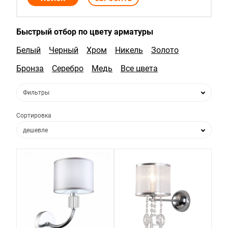
Быстрый отбор по цвету арматуры
Белый
Черный
Хром
Никель
Золото
Бронза
Серебро
Медь
Все цвета
Фильтры
Сортировка
дешевле
дороже
по популярности
по новизне