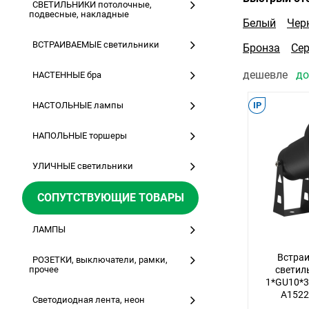
СВЕТИЛЬНИКИ потолочные,
подвесные, накладные
Белый
Чер
ВСТРАИВАЕМЫЕ светильники
Бронза
Се
дешевле
д
НАСТЕННЫЕ бра
НАСТОЛЬНЫЕ лампы
IP
НАПОЛЬНЫЕ торшеры
УЛИЧНЫЕ светильники
СОПУТСТВУЮЩИЕ ТОВАРЫ
ЛАМПЫ
Встраи
РОЗЕТКИ, выключатели, рамки,
прочее
светиль
1*GU10*3
A1522
Светодиодная лента, неон