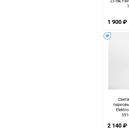
23 см, Fa
1
2
8
1 900 ₽
45
40
IP
5
7
35
17
60
10
Свети
4
парков
48
Elektr
351
15
2 140 ₽
20