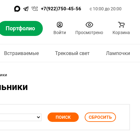
+7(922)750-45-56
с 10:00 до 20:00
Портфолио
Войти
Просмотрено
Корзина
Встраиваемые
Трековый свет
Лампочки
ники
льники