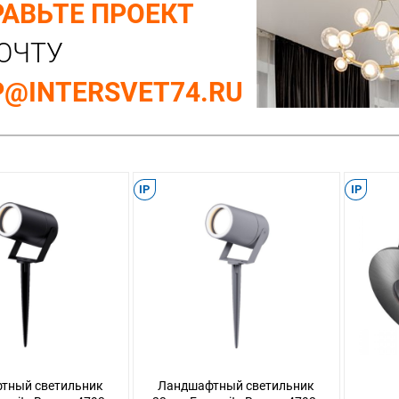
АВЬТЕ ПРОЕКТ
ОЧТУ
@INTERSVET74.RU
IP
IP
тный светильник
Ландшафтный светильник