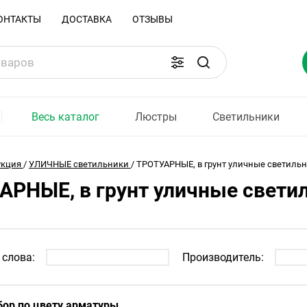
ОНТАКТЫ
ДОСТАВКА
ОТЗЫВЫ
Весь каталог
Люстры
Светильники
укция
/
УЛИЧНЫЕ светильники
/
ТРОТУАРНЫЕ, в грунт уличные светиль
АРНЫЕ, в грунт уличные свети
слова:
Производитель:
ор по цвету арматуры