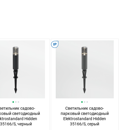
IP
ветильник садово-
Светильник садово-
ковый светодиодный
парковый светодиодный
ektrostandard Hidden
Elektrostandard Hidden
35166/S, черный
35166/S, серый