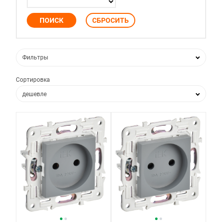
Фильтры
Сортировка
дешевле
дороже
по популярности
по новизне