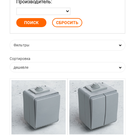
Производитель:
Фильтры
Сортировка
дешевле
дороже
по популярности
по новизне