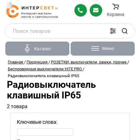
Корзина
Меню
Каталог
Главная
/
Продукция
/
РОЗЕТКИ, выключатели, рамки, прочее
/
Беспроводные выключатели HiTE PRO
/
Радиовыключатель клавишный IP65
Радиовыключатель
клавишный IP65
2 товара
Ключевые слова: