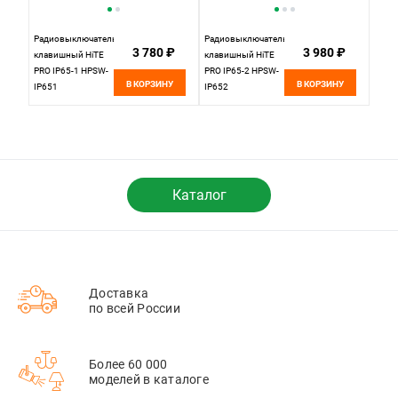
Радиовыключатель
Радиовыключатель
3 780 ₽
3 980 ₽
клавишный HiTE
клавишный HiTE
PRO IP65-1 HPSW-
PRO IP65-2 HPSW-
В КОРЗИНУ
В КОРЗИНУ
IP651
IP652
Каталог
Доставка
по всей России
Более 60 000
моделей в каталоге