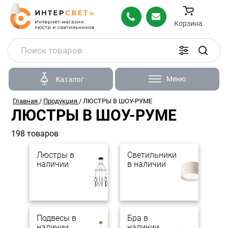
Корзина
Меню
Каталог
Главная
/
Продукция
/
ЛЮСТРЫ В ШОУ-РУМЕ
ЛЮСТРЫ В ШОУ-РУМЕ
198 товаров
Люстры в
Светильники
наличии
в наличии
Подвесы в
Бра в
наличии
наличии