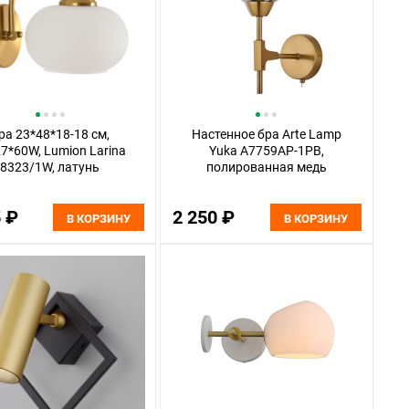
ра 23*48*18-18 см,
Настенное бра Arte Lamp
7*60W, Lumion Larina
Yuka A7759AP-1PB,
8323/1W, латунь
полированная медь
5 ₽
2 250 ₽
В КОРЗИНУ
В КОРЗИНУ