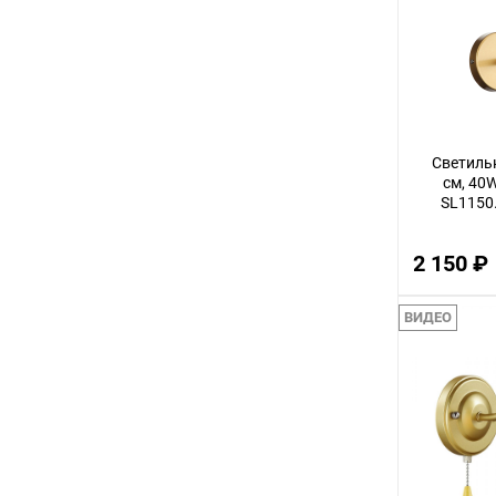
3
12
32
14
Светиль
30
см, 40
SL1150
56
22
2 150 ₽
100
18
ВИДЕО
75
9
24
68
16