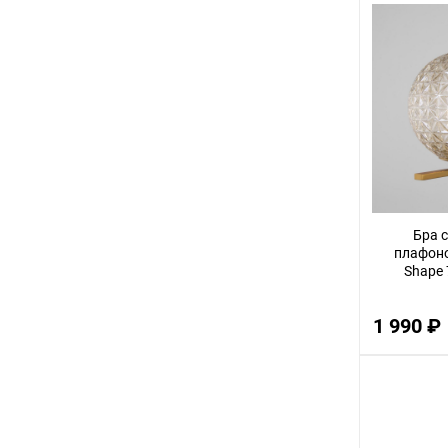
2
8
45
40
5
7
35
Бра 
17
плафоно
Shape 
60
10
1 990 ₽
4
48
15
20