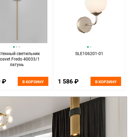
стенный светильник
SLE106201-01
osvet Fredo 40033/1
латунь
0 ₽
1 586 ₽
В КОРЗИНУ
В КОРЗИНУ