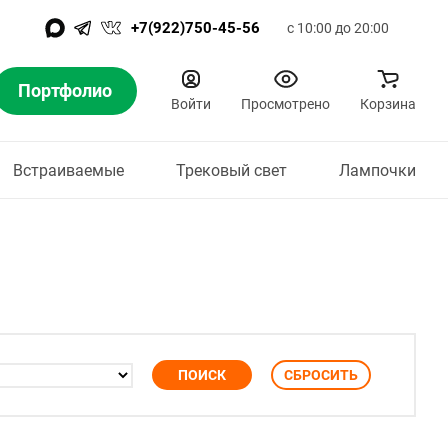
+7(922)750-45-56
с 10:00 до 20:00
Портфолио
Войти
Просмотрено
Корзина
Встраиваемые
Трековый свет
Лампочки