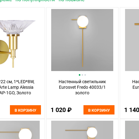
*22 см, 1*LED*8W,
Настенный светильник
На
Arte Lamp Alessia
Eurosvet Fredo 40033/1
Eur
AP-1GO, Золото
золото
1 020 ₽
1 14
В КОРЗИНУ
В КОРЗИНУ