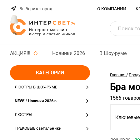
Выберите город
О КОМПАНИИ
К
АКЦИЯ!!!
Новинки 2026
В Шоу-руме
КАТЕГОРИИ
Главная
/
Прод
Бра м
ЛЮСТРЫ В ШОУ-РУМЕ
1566 товаро
NEW!!! Новинки 2026 г.
ЛЮСТРЫ
Ключевые 
ТРЕКОВЫЕ светильники
дешевле
д