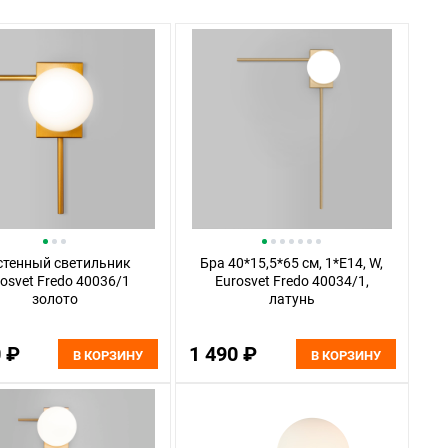
стенный светильник
Бра 40*15,5*65 см, 1*E14, W,
osvet Fredo 40036/1
Eurosvet Fredo 40034/1,
золото
латунь
0 ₽
1 490 ₽
В КОРЗИНУ
В КОРЗИНУ