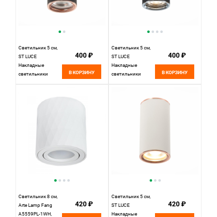
Светильник 5 см,
Светильник 5 см,
400 ₽
400 ₽
ST LUCE
ST LUCE
Накладные
Накладные
В КОРЗИНУ
В КОРЗИНУ
светильники
светильники
ST111.427.01
ST111.407.01
Черный
Черный
Светильник 8 см,
Светильник 5 см,
420 ₽
420 ₽
Arte Lamp Fang
ST LUCE
A5559PL-1WH,
Накладные