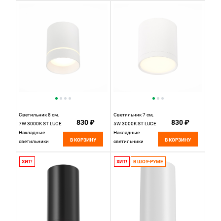
белый
белый
Светильник 8 см,
Светильник 7 см,
830 ₽
830 ₽
7W 3000K ST LUCE
5W 3000K ST LUCE
Накладные
Накладные
В КОРЗИНУ
В КОРЗИНУ
светильники
светильники
ST115.532.07
ST113.532.05
Белый
Белый
ХИТ!
ХИТ!
В ШОУ-РУМЕ