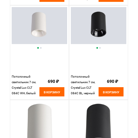
Потолочный
Потолочный
690 ₽
690 ₽
светильник 7 см,
светильник 7 см,
Crystal Lux CLT
Crystal Lux CLT
В КОРЗИНУ
В КОРЗИНУ
084C WH, белый
084C BL, черный