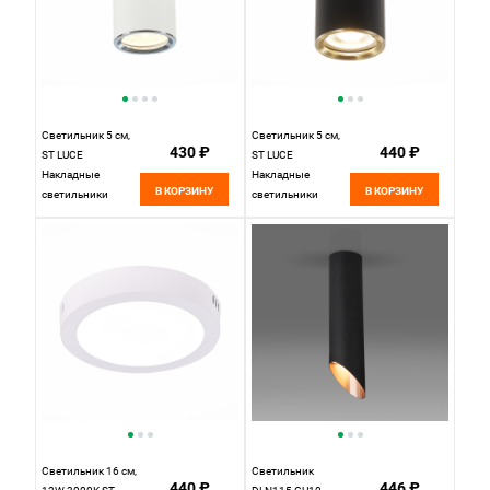
Светильник 5 см,
Светильник 5 см,
430 ₽
440 ₽
ST LUCE
ST LUCE
Накладные
Накладные
В КОРЗИНУ
В КОРЗИНУ
светильники
светильники
ST111.507.01
ST111.437.01
Белый
Черный
Светильник 16 см,
Светильник
440 ₽
446 ₽