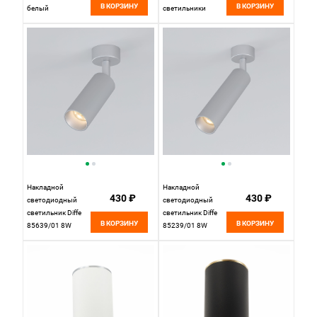
В КОРЗИНУ
В КОРЗИНУ
белый
светильники
ST111.527.01
Белый
Накладной
Накладной
430 ₽
430 ₽
светодиодный
светодиодный
светильник Diffe
светильник Diffe
В КОРЗИНУ
В КОРЗИНУ
85639/01 8W
85239/01 8W
4200K серебро
4200K серебро
Elektrostandard
Elektrostandard