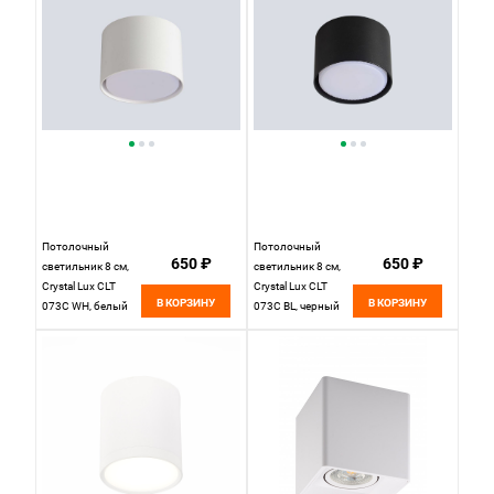
Потолочный
Потолочный
650 ₽
650 ₽
светильник 8 см,
светильник 8 см,
Crystal Lux CLT
Crystal Lux CLT
В КОРЗИНУ
В КОРЗИНУ
073C WH, белый
073C BL, черный