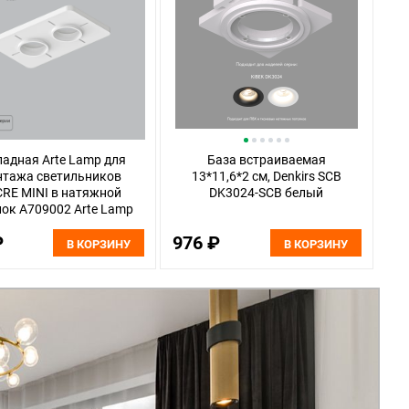
ладная Arte Lamp для
База встраиваемая
нтажа светильников
13*11,6*2 см, Denkirs SCB
RE MINI в натяжной
DK3024-SCB белый
ок A709002 Arte Lamp
Ducre-Accessories
₽
976 ₽
В КОРЗИНУ
В КОРЗИНУ