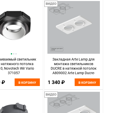
ВИДЕО
аиваемый светильник
Закладная Arte Lamp для
 натяжного потолка
монтажа светильников
0, Novotech Wir Vario
DUCRE в натяжной потолок
371057
A809002 Arte Lamp Ducre-
Accessories
0 ₽
1 340 ₽
В КОРЗИНУ
В КОРЗИНУ
ВИДЕО