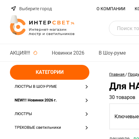
Выберите город
О КОМПАНИИ
К
АКЦИЯ!!!
Новинки 2026
В Шоу-руме
КАТЕГОРИИ
Главная
/
Прод
Для Н
ЛЮСТРЫ В ШОУ-РУМЕ
30 товаров
NEW!!! Новинки 2026 г.
ЛЮСТРЫ
Ключевые 
ТРЕКОВЫЕ светильники
дешевле
д