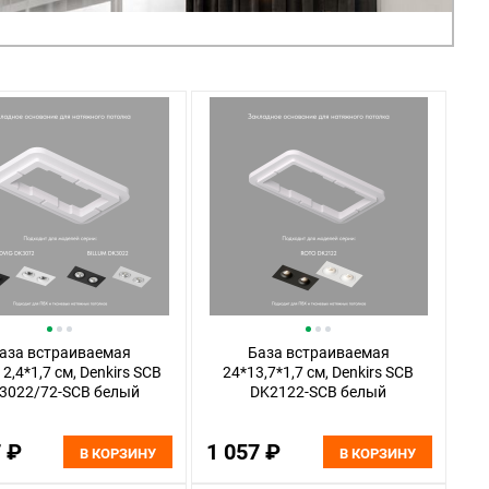
аза встраиваемая
База встраиваемая
12,4*1,7 см, Denkirs SCB
24*13,7*1,7 см, Denkirs SCB
3022/72-SCB белый
DK2122-SCB белый
7 ₽
1 057 ₽
В КОРЗИНУ
В КОРЗИНУ