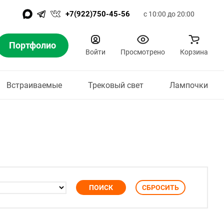
+7(922)750-45-56
с 10:00 до 20:00
Портфолио
Войти
Просмотрено
Корзина
Встраиваемые
Трековый свет
Лампочки