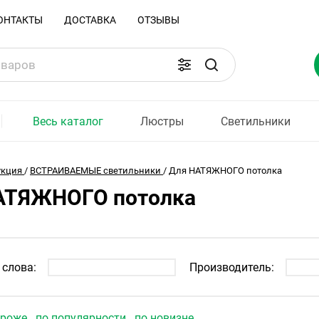
ОНТАКТЫ
ДОСТАВКА
ОТЗЫВЫ
Весь каталог
Люстры
Светильники
укция
/
ВСТРАИВАЕМЫЕ светильники
/
Для НАТЯЖНОГО потолка
АТЯЖНОГО потолка
слова:
Производитель:
ороже
по популярности
по новизне