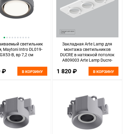
аиваемый светильник
Закладная Arte Lamp для
, Maytoni Intro DL019-
монтажа светильников
GX53-B, вр 7,2 см
DUCRE в натяжной потолок
A809003 Arte Lamp Ducre-
Accessories
0 ₽
1 820 ₽
В КОРЗИНУ
В КОРЗИНУ