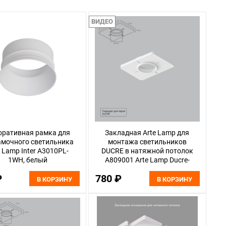
ВИДЕО
оративная рамка для
Закладная Arte Lamp для
амочного светильника
монтажа светильников
e Lamp Inter A3010PL-
DUCRE в натяжной потолок
1WH, белый
A809001 Arte Lamp Ducre-
Accessories
₽
780 ₽
В КОРЗИНУ
В КОРЗИНУ