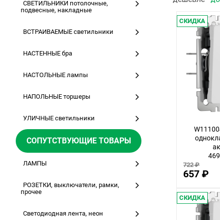
СВЕТИЛЬНИКИ потолочные,
подвесные, накладные
СКИДКА
ВСТРАИВАЕМЫЕ светильники
НАСТЕННЫЕ бра
НАСТОЛЬНЫЕ лампы
НАПОЛЬНЫЕ торшеры
УЛИЧНЫЕ светильники
W11100
однокл
СОПУТСТВУЮЩИЕ ТОВАРЫ
ак
46
ЛАМПЫ
722 ₽
657 ₽
РОЗЕТКИ, выключатели, рамки,
прочее
СКИДКА
Светодиодная лента, неон