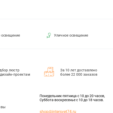
е освещение
Уличное освещение
дбор люстр
За 10 лет доставлено
 дизайн-проектам
более 22 000 заказов
Понедельник-пятница с 10 до 20 часов,
Суббота-воскресенье с 10 до 18 часов.
ывы
shop@intersvet74.ru