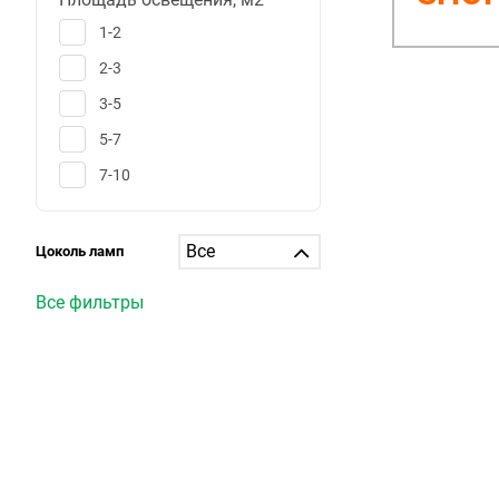
1-2
2-3
3-5
5-7
7-10
10-12
12-15
Цоколь ламп
15-20
Все фильтры
20-25
25-30
больше 30
1
6
25