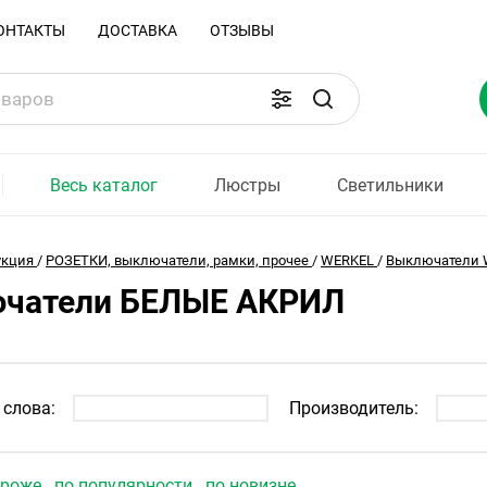
ОНТАКТЫ
ДОСТАВКА
ОТЗЫВЫ
Весь каталог
Люстры
Светильники
укция
/
РОЗЕТКИ, выключатели, рамки, прочее
/
WERKEL
/
Выключатели 
чатели БЕЛЫЕ АКРИЛ
слова:
Производитель:
ороже
по популярности
по новизне