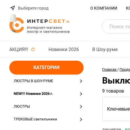
Выберите город
О КОМПАНИИ
К
АКЦИЯ!!!
Новинки 2026
В Шоу-руме
КАТЕГОРИИ
Главная
/
Прод
Выклю
ЛЮСТРЫ В ШОУ-РУМЕ
9 товаров
NEW!!! Новинки 2026 г.
ЛЮСТРЫ
Ключевые 
ТРЕКОВЫЕ светильники
дешевле
д