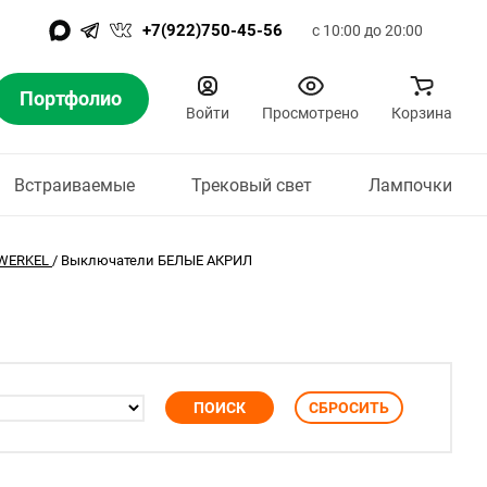
+7(922)750-45-56
с 10:00 до 20:00
Портфолио
Войти
Просмотрено
Корзина
Встраиваемые
Трековый свет
Лампочки
WERKEL
/
Выключатели БЕЛЫЕ АКРИЛ