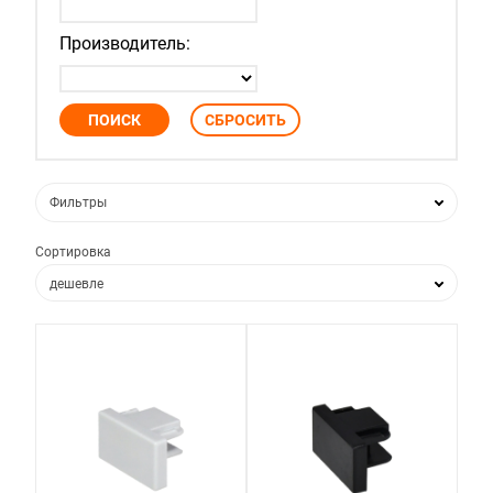
Производитель:
Фильтры
Сортировка
дешевле
дороже
по популярности
по новизне