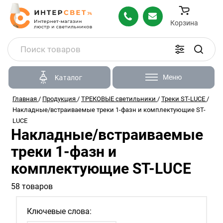
Корзина
Меню
Каталог
Главная
/
Продукция
/
ТРЕКОВЫЕ светильники
/
Треки ST-LUCE
/
Накладные/встраиваемые треки 1-фазн и комплектующие ST-
LUCE
Накладные/встраиваемые
треки 1-фазн и
комплектующие ST-LUCE
58 товаров
Ключевые слова: