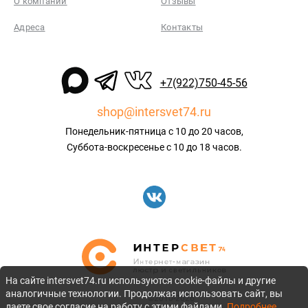
О компании
Отзывы
Адреса
Контакты
+7(922)750-45-56
shop@intersvet74.ru
Понедельник-пятница с 10 до 20 часов,
Суббота-воскресенье с 10 до 18 часов.
На сайте intersvet74.ru используются cookie-файлы и другие
аналогичные технологии. Продолжая использовать сайт, вы
©2010-2026
даете свое согласие на работу с этими файлами.
Подробнее