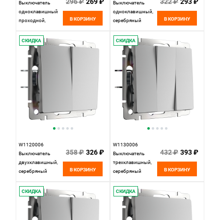
296 ₽
269 ₽
322 ₽
293 ₽
Выключатель
Выключатель
одноклавишный
одноклавишный,
В КОРЗИНУ
В КОРЗИНУ
проходной,
серебряный
серебряный
Werkel,
Werkel,
4690389164781
СКИДКА
СКИДКА
4690389164798
W1120006
W1130006
358 ₽
326 ₽
432 ₽
393 ₽
Выключатель
Выключатель
двухклавишный,
трехклавишный,
В КОРЗИНУ
В КОРЗИНУ
серебряный
серебряный
Werkel,
Werkel,
4690389164828
4690389164866
СКИДКА
СКИДКА