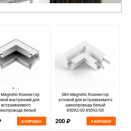
m Magnetic Коннектор
Slim Magnetic Коннектор
овой внутренний для
угловой для встраиваемого
встраиваемого
шинопровода белый
инопровода белый
85092/00 85092/00
3/11 Elektrostandard
Elektrostandard
₽
200 ₽
В КОРЗИНУ
В КОРЗИНУ