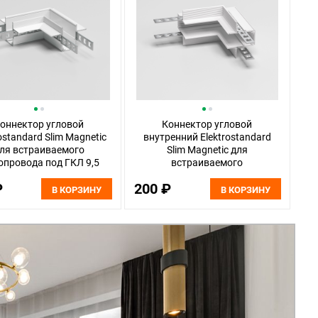
оннектор угловой
Коннектор угловой
ostandard Slim Magnetic
внутренний Elektrostandard
ля встраиваемого
Slim Magnetic для
провода под ГКЛ 9,5
встраиваемого
85214/00, белый
шинопровода под ГКЛ
₽
200 ₽
12,5мм 85211/00, белый
В КОРЗИНУ
В КОРЗИНУ