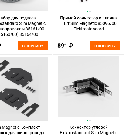
абор для подвеса
Прямой коннектор и планка
ostandard Slim Magnetic
1 шт Slim Magnetic 85096/00
инопроводам 85161/00
Elektrostandard
85160/00) 85164/00
₽
891 ₽
В КОРЗИНУ
В КОРЗИНУ
m Magnetic Комплект
Коннектор угловой
ушек для шинопровода
Elektrostandard Slim Magnetic