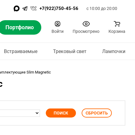
+7(922)750-45-56
с 10:00 до 20:00
Портфолио
Войти
Просмотрено
Корзина
Встраиваемые
Трековый свет
Лампочки
мплектующие Slim Magnetic
c