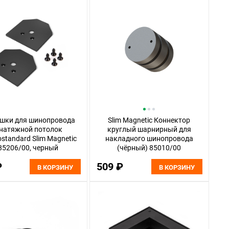
ушки для шинопровода
Slim Magnetic Коннектор
 натяжной потолок
круглый шарнирный для
ostandard Slim Magnetic
накладного шинопровода
85206/00, черный
(чёрный) 85010/00
₽
509 ₽
В КОРЗИНУ
В КОРЗИНУ