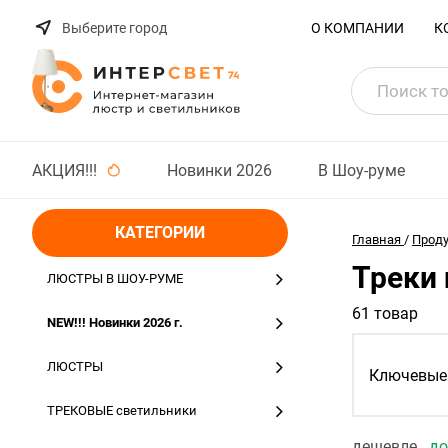
Выберите город
О КОМПАНИИ
К
АКЦИЯ!!!
Новинки 2026
В Шоу-руме
КАТЕГОРИИ
Главная
/
Прод
Треки 
ЛЮСТРЫ В ШОУ-РУМЕ
61 товар
NEW!!! Новинки 2026 г.
ЛЮСТРЫ
Ключевые 
ТРЕКОВЫЕ светильники
дешевле
д