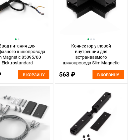
Ввод питания для
Коннектор угловой
фазного шинопровода
внутренний для
m Magnetic 85095/00
встраиваемого
Elektrostandard
шинопровода Slim Magnetic
85093/00 Elektrostandard
₽
563 ₽
В КОРЗИНУ
В КОРЗИНУ