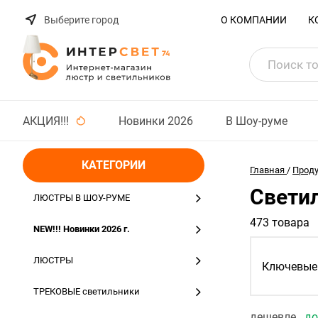
Выберите город
О КОМПАНИИ
К
АКЦИЯ!!!
Новинки 2026
В Шоу-руме
КАТЕГОРИИ
Главная
/
Прод
Свети
ЛЮСТРЫ В ШОУ-РУМЕ
473 товара
NEW!!! Новинки 2026 г.
ЛЮСТРЫ
Ключевые 
ТРЕКОВЫЕ светильники
дешевле
д