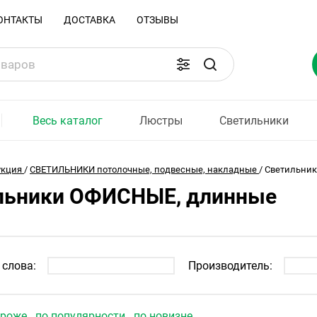
ОНТАКТЫ
ДОСТАВКА
ОТЗЫВЫ
Весь каталог
Люстры
Светильники
укция
/
СВЕТИЛЬНИКИ потолочные, подвесные, накладные
/
Светильни
льники ОФИСНЫЕ, длинные
слова:
Производитель:
ороже
по популярности
по новизне