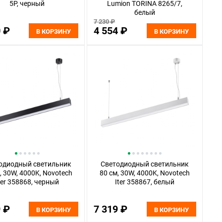
5P, черный
Lumion TORINA 8265/7,
белый
7 230 ₽
0 ₽
4 554 ₽
В КОРЗИНУ
В КОРЗИНУ
одиодный светильник
Светодиодный светильник
, 30W, 4000K, Novotech
80 см, 30W, 4000K, Novotech
ter 358868, черный
Iter 358867, белый
9 ₽
7 319 ₽
В КОРЗИНУ
В КОРЗИНУ