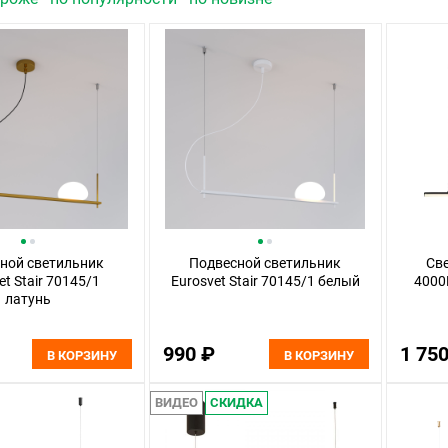
ной светильник
Подвесной светильник
Све
et Stair 70145/1
Eurosvet Stair 70145/1 белый
4000K
латунь
990 ₽
1 75
В КОРЗИНУ
В КОРЗИНУ
ВИДЕО
СКИДКА