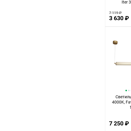
Iter
2,5
7 119 ₽
3 630 ₽
3,5
28
44
13
31
4,5
41
1,5
38
Светиль
34
4000K, Fav
53
63
7 250 ₽
37