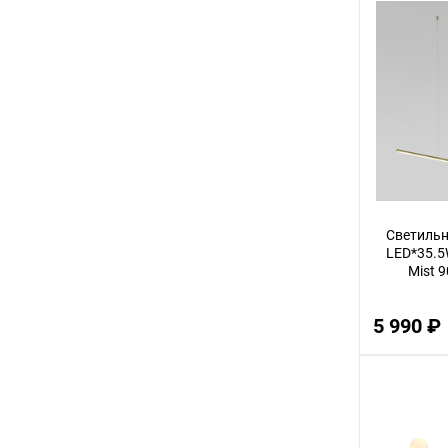
2
8
45
40
5
7
35
Светильн
17
LED*35.5W
Mist 
60
10
5 990 ₽
4
48
15
20