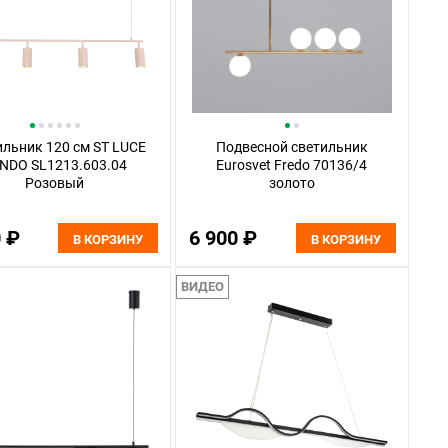
ильник 120 см ST LUCE
Подвесной светильник
NDO SL1213.603.04
Eurosvet Fredo 70136/4
Розовый
золото
0 ₽
6 900 ₽
В КОРЗИНУ
В КОРЗИНУ
ВИДЕО