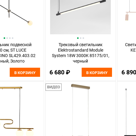
ьник подвесной
Трековый светильник
Свет
0 см, ST LUCE
Elektrostandard Module
KE
INO SL429.403.02
System 18W 3000K 85175/01,
ный, Золото
черный
6 680 ₽
6 89
В КОРЗИНУ
В КОРЗИНУ
ВИДЕО