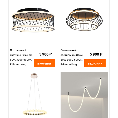
Потолочный
Потолочный
5 900 ₽
5 900 ₽
светильник 40 см,
светильник 40 см,
80W, 3000-6000K,
80W, 3000-6000K,
В КОРЗИНУ
В КОРЗИНУ
F-Promo Korg
F-Promo Korg
4436-2C, черный
4435-2C, черный