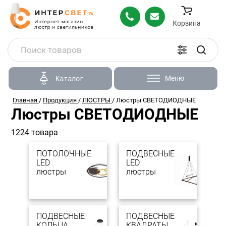
Корзина
Меню
Каталог
Главная
/
Продукция
/
ЛЮСТРЫ
/
Люстры СВЕТОДИОДНЫЕ
Люстры СВЕТОДИОДНЫЕ
1224 товара
ПОТОЛОЧНЫЕ
ПОДВЕСНЫЕ
LED
LED
люстры
люстры
ПОДВЕСНЫЕ
ПОДВЕСНЫЕ
КОЛЬЦА
КВАДРАТЫ