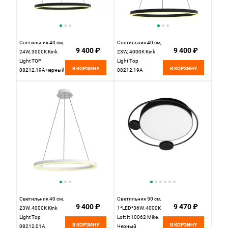
Светильник 40 см,
Светильник 40 см,
9 400 ₽
9 400 ₽
24W, 3000K Kink
23W, 4000K Kink
Light ТОР
Light Тор
В КОРЗИНУ
В КОРЗИНУ
08212,19A черный
08212,19A
(4000K), черный
Светильник 40 см,
Светильник 50 см,
9 400 ₽
9 470 ₽
23W, 4000K Kink
1*LED*36W, 4000К
Light Тор
Loft It 10062 Mike,
В КОРЗИНУ
В КОРЗИНУ
08212,01A
Черный