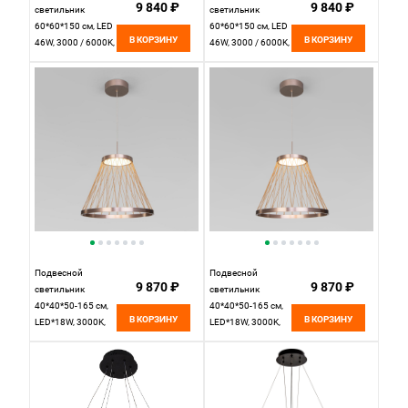
9 840 ₽
9 840 ₽
светильник
светильник
60*60*150 см, LED
60*60*150 см, LED
В КОРЗИНУ
В КОРЗИНУ
46W, 3000 / 6000K,
46W, 3000 / 6000K,
Белый LED4U
Черный LED4U
L5022-600 WH
L5022-600 BK
Подвесной
Подвесной
9 870 ₽
9 870 ₽
светильник
светильник
40*40*50-165 см,
40*40*50-165 см,
В КОРЗИНУ
В КОРЗИНУ
LED*18W, 3000K,
LED*18W, 3000K,
Eurosvet Cesta
Eurosvet Cesta
40016/1 LED,
40016/1 LED,
коричневый,
коричневый,
a069283
a069283