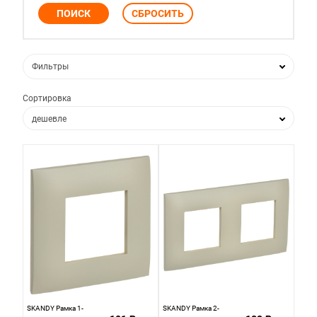
Фильтры
Сортировка
дешевле
дороже
по популярности
по новизне
SKANDY Рамка 1-
SKANDY Рамка 2-