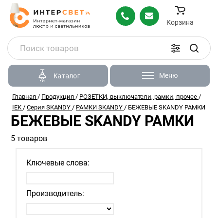
Корзина
Меню
Каталог
Главная
/
Продукция
/
РОЗЕТКИ, выключатели, рамки, прочее
/
IEK
/
Серия SKANDY
/
РАМКИ SKANDY
/
БЕЖЕВЫЕ SKANDY РАМКИ
БЕЖЕВЫЕ SKANDY РАМКИ
5 товаров
Ключевые слова:
Производитель: