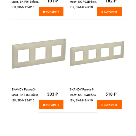
101 ₽
182 ₽
мест. SK-F01B беж.
мест. SK-F02B беж.
IEK, SK-M12-K10
IEK, SK-M22-K10
В КОРЗИНУ
В КОРЗИНУ
SKANDY Рамка 3-
SKANDY Рамка 4-
333 ₽
518 ₽
мест. SK-F03B беж.
мест. SK-F04B беж.
IEK, SK-M32-K10
IEK, SK-M42-K10
В КОРЗИНУ
В КОРЗИНУ