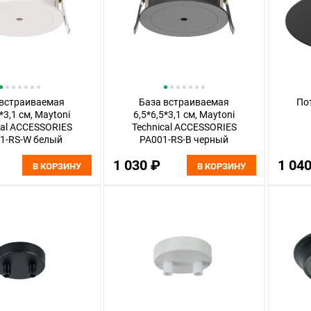
 встраиваемая
База встраиваемая
По
*3,1 см, Maytoni
6,5*6,5*3,1 см, Maytoni
cal ACCESSORIES
Technical ACCESSORIES
1-RS-W белый
PA001-RS-B черный
1 030 ₽
1 04
В КОРЗИНУ
В КОРЗИНУ