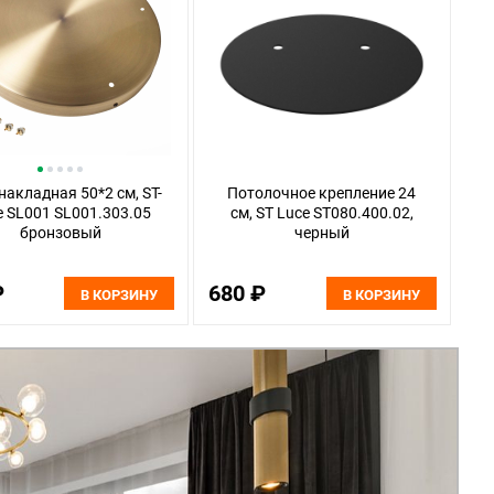
накладная 50*2 см, ST-
Потолочное крепление 24
e SL001 SL001.303.05
см, ST Luce ST080.400.02,
бронзовый
черный
₽
680 ₽
В КОРЗИНУ
В КОРЗИНУ