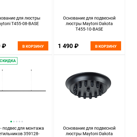
нование для люстры
Основание для подвесной
ytoni T455-08-BASE
люстры Maytoni Dakota
T455-10-BASE
0 ₽
1 490 ₽
В КОРЗИНУ
В КОРЗИНУ
СКИДКА
 - подвес для монтажа
Основание для подвесной
етильников 359128-
люстры Maytoni Dakota