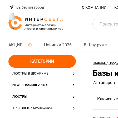
Выберите город
О КОМПАНИИ
К
АКЦИЯ!!!
Новинки 2026
В Шоу-руме
КАТЕГОРИИ
Главная
/
Прод
Базы 
ЛЮСТРЫ В ШОУ-РУМЕ
75 товаров
NEW!!! Новинки 2026 г.
ЛЮСТРЫ
Ключевые 
ТРЕКОВЫЕ светильники
дешевле
д