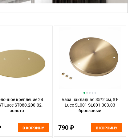
лочное крепление 24
База накладная 35*2 см, ST-
ST Luce ST080.200.02,
Luce SL001 SL001.303.03
золото
бронзовый
₽
790 ₽
В КОРЗИНУ
В КОРЗИНУ