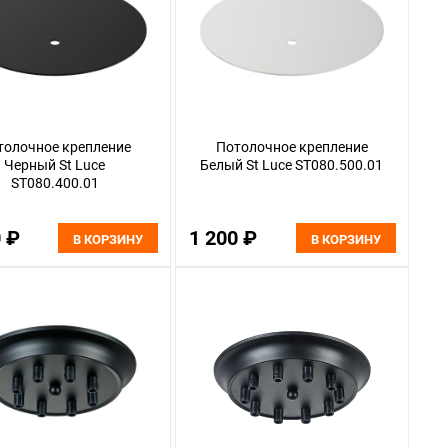
толочное крепление
Потолочное крепление
Черный St Luce
Белый St Luce ST080.500.01
ST080.400.01
0 ₽
1 200 ₽
В КОРЗИНУ
В КОРЗИНУ