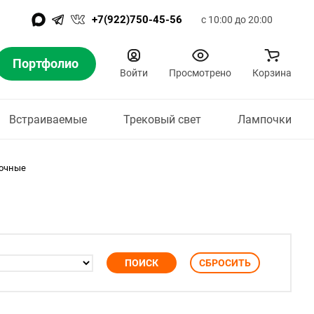
+7(922)750-45-56
с 10:00 до 20:00
Портфолио
Войти
Просмотрено
Корзина
Встраиваемые
Трековый свет
Лампочки
лочные