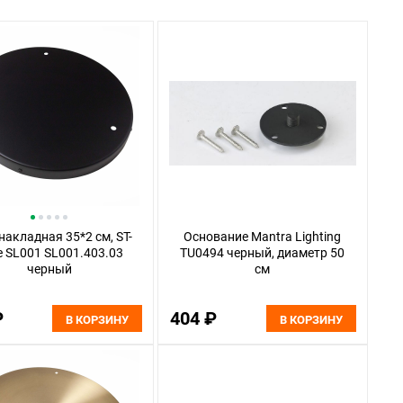
накладная 35*2 см, ST-
Основание Mantra Lighting
e SL001 SL001.403.03
TU0494 черный, диаметр 50
черный
см
₽
404 ₽
В КОРЗИНУ
В КОРЗИНУ