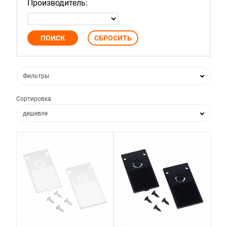
Производитель:
Фильтры
Сортировка
дешевле
дороже
по популярности
по новизне