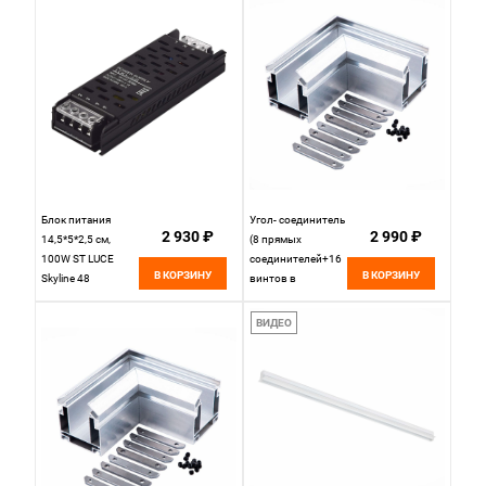
Стальной
Блок питания
Угол- соединитель
2 930 ₽
2 990 ₽
14,5*5*2,5 см,
(8 прямых
100W ST LUCE
соединителей+16
В КОРЗИНУ
В КОРЗИНУ
Skyline 48
винтов в
ST008.148.100
комплекте) St Luce
черный
Skyline 48
ВИДЕО
ST039.499.00.3