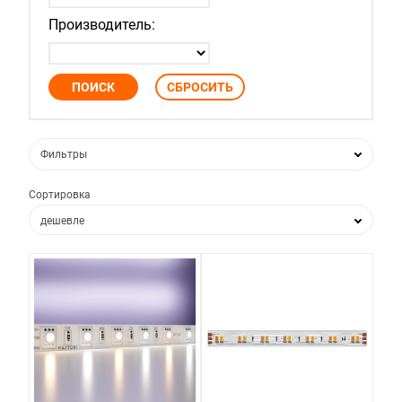
Производитель:
Фильтры
Сортировка
дешевле
дороже
по популярности
по новизне