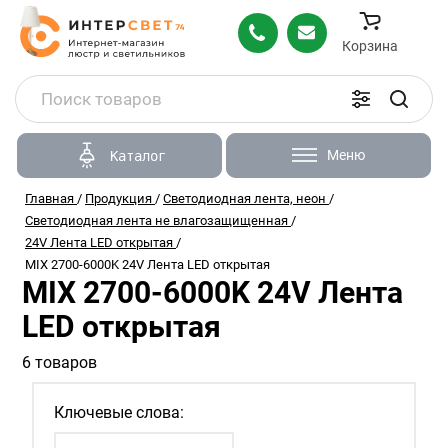
Корзина
Меню
Каталог
Главная
/
Продукция
/
Светодиодная лента, неон
/
Светодиодная лента не влагозащищенная
/
24V Лента LED открытая
/
MIX 2700-6000K 24V Лента LED открытая
MIX 2700-6000K 24V Лента
LED открытая
6 товаров
Ключевые слова: