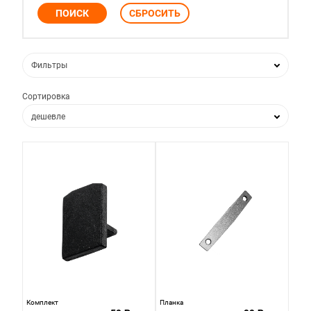
Фильтры
Сортировка
дешевле
дороже
по популярности
по новизне
Комплект
Планка