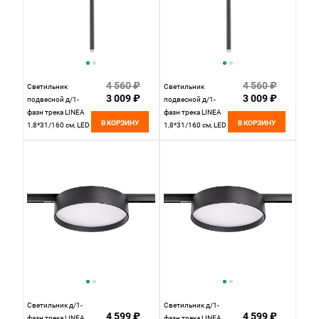
4 560 ₽
4 560 ₽
Светильник
Светильник
3 009 ₽
3 009 ₽
подвесной д/1-
подвесной д/1-
фазн трека LINEA
фазн трека LINEA
В КОРЗИНУ
В КОРЗИНУ
1,8*31/160 см, LED
1,8*31/160 см, LED
3W 4000K Lightstar
3W 3000K Lightstar
Linea 236347
Linea 236337
черный
черный
Светильник д/1-
Светильник д/1-
4 599 ₽
4 599 ₽
фазн трека LINEA
фазн трека LINEA