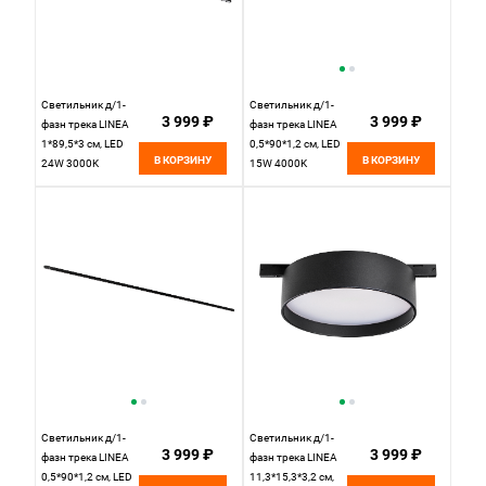
Светильник д/1-
Светильник д/1-
3 999 ₽
3 999 ₽
фазн трека LINEA
фазн трека LINEA
1*89,5*3 см, LED
0,5*90*1,2 см, LED
В КОРЗИНУ
В КОРЗИНУ
24W 3000K
15W 4000K
Lightstar Linea
Lightstar Linea
266437 черный
256947 черный
Светильник д/1-
Светильник д/1-
3 999 ₽
3 999 ₽
фазн трека LINEA
фазн трека LINEA
0,5*90*1,2 см, LED
11,3*15,3*3,2 см,