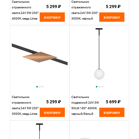
Светильник
Светильник
5 299 ₽
5 299 ₽
отраженного
отраженного
света 24V 5W 200°
света 24V 5W 200°
В КОРЗИНУ
В КОРЗИНУ
4000K, медь Linea
3000K, черный
Lightstar 236141Q
Linea Lightstar
236137
Светильник
Светильник
5 299 ₽
5 699 ₽
отраженного
подвесной 24V 3W
света 24V 5W 200°
90LM 180° 4000K,
В КОРЗИНУ
В КОРЗИНУ
3000K, медь Linea
черный/белый
Lightstar 236131Q
матовый Linea
Lightstar 206747