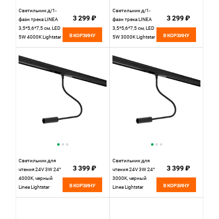
Светильник д/1-
Светильник д/1-
3 299 ₽
3 299 ₽
фазн трека LINEA
фазн трека LINEA
3,5*5,6*7,5 см, LED
3,5*5,6*7,5 см, LED
В КОРЗИНУ
В КОРЗИНУ
5W 4000K Lightstar
5W 3000K Lightstar
Linea 206247
Linea 206237
черный
черный
Светильник для
Светильник для
3 399 ₽
3 399 ₽
чтения 24V 3W 24°
чтения 24V 3W 24°
4000K, черный
3000K, черный
В КОРЗИНУ
В КОРЗИНУ
Linea Lightstar
Linea Lightstar
236047
236037