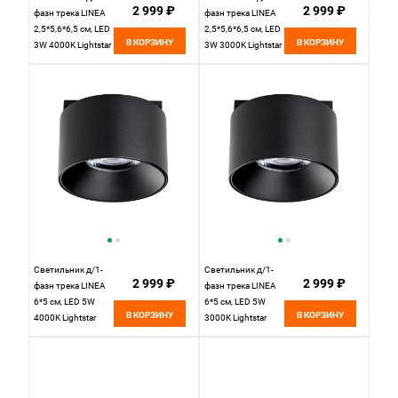
2 999 ₽
2 999 ₽
фазн трека LINEA
фазн трека LINEA
2,5*5,6*6,5 см, LED
2,5*5,6*6,5 см, LED
В КОРЗИНУ
В КОРЗИНУ
3W 4000K Lightstar
3W 3000K Lightstar
Linea 206147
Linea 206137
черный
черный
Светильник д/1-
Светильник д/1-
2 999 ₽
2 999 ₽
фазн трека LINEA
фазн трека LINEA
6*5 см, LED 5W
6*5 см, LED 5W
В КОРЗИНУ
В КОРЗИНУ
4000K Lightstar
3000K Lightstar
Linea 206047
Linea 206037
черный
черный