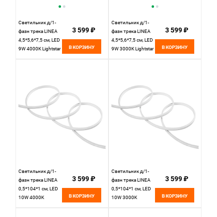
Светильник д/1-
Светильник д/1-
3 599 ₽
3 599 ₽
фазн трека LINEA
фазн трека LINEA
4,5*5,6*7,5 см, LED
4,5*5,6*7,5 см, LED
В КОРЗИНУ
В КОРЗИНУ
9W 4000K Lightstar
9W 3000K Lightstar
Linea 206347
Linea 206337
черный
черный
Светильник д/1-
Светильник д/1-
3 599 ₽
3 599 ₽
фазн трека LINEA
фазн трека LINEA
0,5*104*1 см, LED
0,5*104*1 см, LED
В КОРЗИНУ
В КОРЗИНУ
10W 4000K
10W 3000K
Lightstar Linea
Lightstar Linea
206114 черный
206112 черный