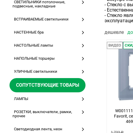
СВЕТИЛЬНИКИ потолочные,
- Стекло с 
подвесные, накладные
- Естественн
- Стекло яв
ВСТРАИВАЕМЫЕ светильники
эксплуатаци
дешевле
д
НАСТЕННЫЕ бра
НАСТОЛЬНЫЕ лампы
ВИДЕО
СКИ
НАПОЛЬНЫЕ торшеры
УЛИЧНЫЕ светильники
СОПУТСТВУЮЩИЕ ТОВАРЫ
ЛАМПЫ
W0011115
РОЗЕТКИ, выключатели, рамки,
прочее
Favorit, с
46
Светодиодная лента, неон
1 733 ₽