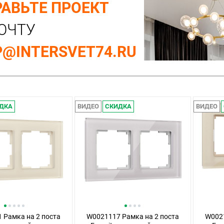
АВЬТЕ ПРОЕКТ
ОЧТУ
@INTERSVET74.RU
ДКА
ВИДЕО
СКИДКА
ВИДЕО
 Рамка на 2 поста
W0021117 Рамка на 2 поста
W0021