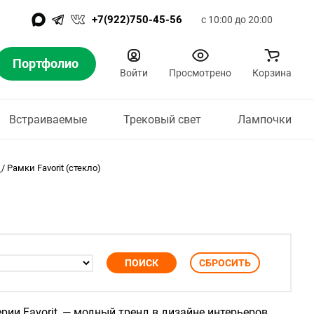
+7(922)750-45-56
с 10:00 до 20:00
Портфолио
Войти
Просмотрено
Корзина
Встраиваемые
Трековый свет
Лампочки
/
Рамки Favorit (стекло)
рии Favorit, — модный тренд в дизайне интерьеров.