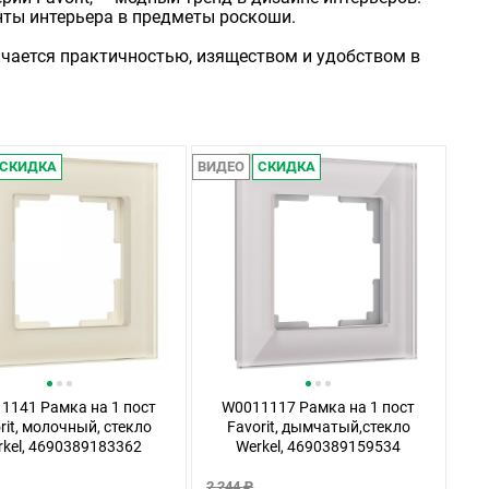
нты интерьера в предметы роскоши.
ичается практичностью, изяществом и удобством в
СКИДКА
ВИДЕО
СКИДКА
1141 Рамка на 1 пост
W0011117 Рамка на 1 пост
rit, молочный, стекло
Favorit, дымчатый,стекло
rkel, 4690389183362
Werkel, 4690389159534
2 244 ₽