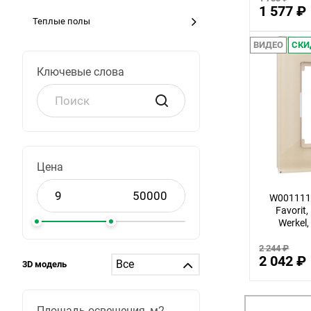
1 577 ₽
Теплые полы
ВИДЕО
СКИ
Ключевые слова
Цена
W0011111
Favorit
Werkel
2 244 ₽
2 042 ₽
3D модель
Площадь освещения, м2