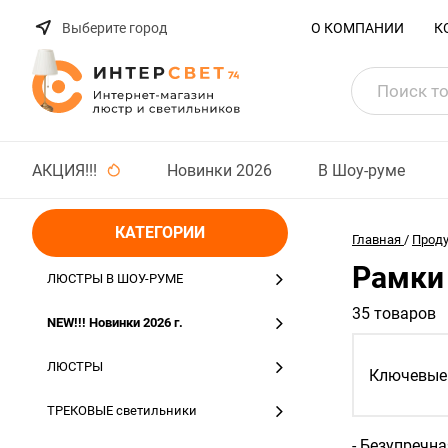
Выберите город
О КОМПАНИИ
К
АКЦИЯ!!!
Новинки 2026
В Шоу-руме
КАТЕГОРИИ
Главная
/
Прод
Рамки 
ЛЮСТРЫ В ШОУ-РУМЕ
35 товаров
NEW!!! Новинки 2026 г.
ЛЮСТРЫ
Ключевые 
ТРЕКОВЫЕ светильники
- Безупречна