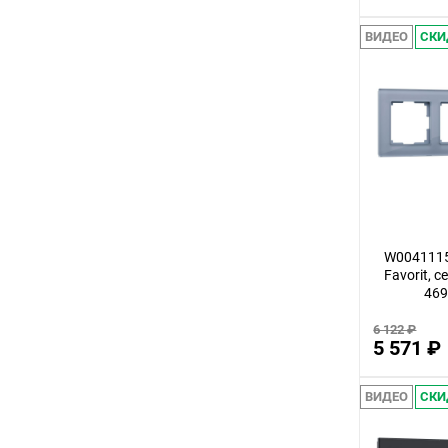
3
ВИДЕО
СКИ
12
32
14
30
56
22
100
W0041115
Favorit, с
18
46
75
6 122 ₽
5 571 ₽
9
24
ВИДЕО
СКИ
68
16