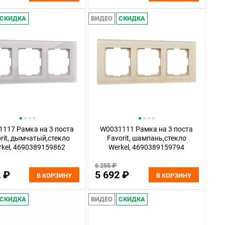
СКИДКА
ВИДЕО
СКИДКА
117 Рамка на 3 поста
W0031111 Рамка на 3 поста
rit, дымчатый,стекло
Favorit, шампань,стекло
rkel, 4690389159862
Werkel, 4690389159794
6 255 ₽
2 ₽
5 692 ₽
В КОРЗИНУ
В КОРЗИНУ
СКИДКА
ВИДЕО
СКИДКА