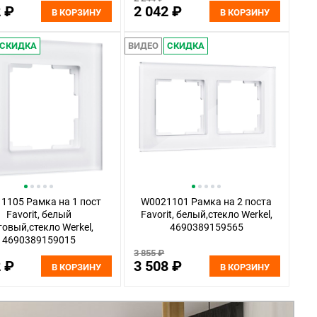
2 ₽
2 042 ₽
В КОРЗИНУ
В КОРЗИНУ
СКИДКА
ВИДЕО
СКИДКА
1105 Рамка на 1 пост
W0021101 Рамка на 2 поста
Favorit, белый
Favorit, белый,стекло Werkel,
овый,стекло Werkel,
4690389159565
4690389159015
3 855 ₽
2 ₽
3 508 ₽
В КОРЗИНУ
В КОРЗИНУ