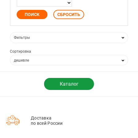
Фильтры
Сортировка
дешевле
дороже
по популярности
Каталог
по новизне
Доставка
по всей России