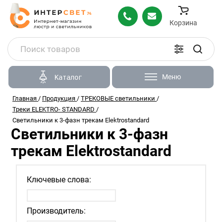
Корзина
Меню
Каталог
Главная
/
Продукция
/
ТРЕКОВЫЕ светильники
/
Треки ELEKTRO- STANDARD
/
Светильники к 3-фазн трекам Elektrostandard
Светильники к 3-фазн
трекам Elektrostandard
Ключевые слова:
Производитель: