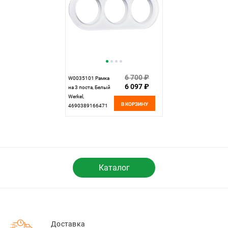
6 700 ₽
W0035101 Рамка
6 097 ₽
на 3 поста, Белый
Werkel,
В КОРЗИНУ
4690389166471
Каталог
Доставка