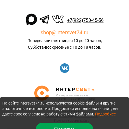
+7(922)750-45-56
shop@intersvet74.ru
Понедельник-пятница с 10 до 20 часов,
Суббота-воскресенье с 10 до 18 часов.
На сайте intersvet74.ru используются cookie-файлы и другие
аналогичные технологии. Продолжая использовать сайт, вы
©2010-2026
даете свое согласие на работу с этими файлами.
Подробнее
Политика конфиденциальности
Полная версия сайта