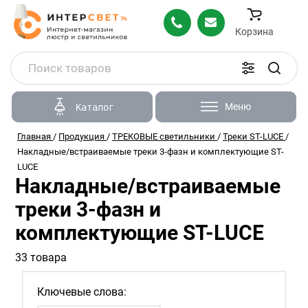
Корзина
Меню
Каталог
Главная
/
Продукция
/
ТРЕКОВЫЕ светильники
/
Треки ST-LUCE
/
Накладные/встраиваемые треки 3-фазн и комплектующие ST-
LUCE
Накладные/встраиваемые
треки 3-фазн и
комплектующие ST-LUCE
33 товара
Ключевые слова: