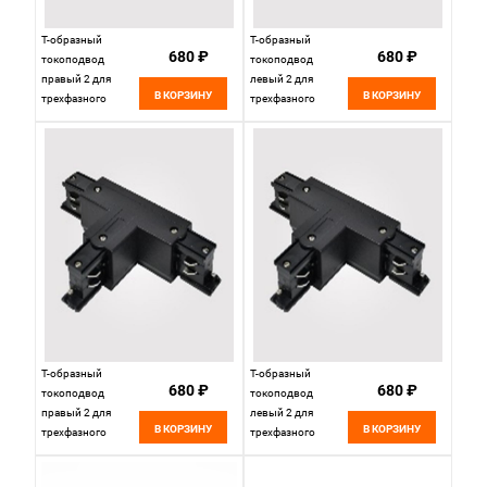
Т-образный
Т-образный
680 ₽
680 ₽
токоподвод
токоподвод
правый 2 для
левый 2 для
В КОРЗИНУ
В КОРЗИНУ
трехфазного
трехфазного
шинопровода
шинопровода
16,2*9,7*3,2 см, ST
16,2*9,7*3,2 см, ST
LUCE
LUCE
ST030.509.16R2
ST030.509.16L2
белый
белый
Т-образный
Т-образный
680 ₽
680 ₽
токоподвод
токоподвод
правый 2 для
левый 2 для
В КОРЗИНУ
В КОРЗИНУ
трехфазного
трехфазного
шинопровода
шинопровода
16,2*9,7*3,2 см, ST
16,2*9,7*3,2 см, ST