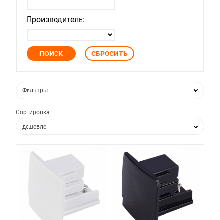
Производитель:
Фильтры
Сортировка
дешевле
дороже
по популярности
по новизне