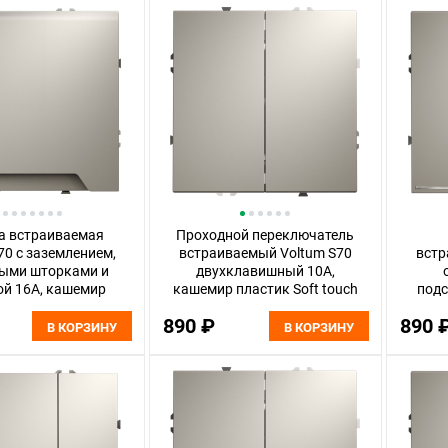
а встраиваемая
Проходной переключатель
70 с заземлением,
встраиваемый Voltum S70
встр
ыми шторками и
двухклавишный 10А,
й 16А, кашемир
кашемир пластик Soft touch
подс
тик Soft touch
VLS020303
890 ₽
890 
LS040303
В КОРЗИНУ
В КОРЗИНУ