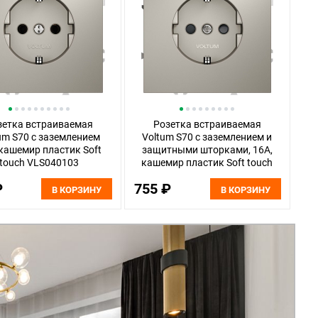
зетка встраиваемая
Розетка встраиваемая
um S70 с заземлением
Voltum S70 с заземлением и
 кашемир пластик Soft
защитными шторками, 16А,
touch VLS040103
кашемир пластик Soft touch
VLS040203
₽
755 ₽
В КОРЗИНУ
В КОРЗИНУ