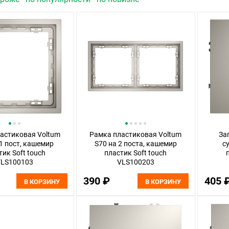
астиковая Voltum
Рамка пластиковая Voltum
За
 1 пост, кашемир
S70 на 2 поста, кашемир
с
тик Soft touch
пластик Soft touch
LS100103
VLS100203
390 ₽
405 
В КОРЗИНУ
В КОРЗИНУ