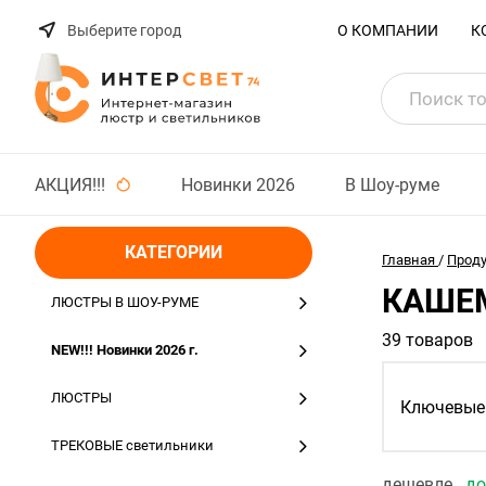
Выберите город
О КОМПАНИИ
К
АКЦИЯ!!!
Новинки 2026
В Шоу-руме
КАТЕГОРИИ
Главная
/
Прод
КАШЕМ
ЛЮСТРЫ В ШОУ-РУМЕ
39 товаров
NEW!!! Новинки 2026 г.
ЛЮСТРЫ
Ключевые 
ТРЕКОВЫЕ светильники
дешевле
д