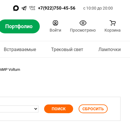
+7(922)750-45-56
с 10:00 до 20:00
Портфолио
Войти
Просмотрено
Корзина
Встраиваемые
Трековый свет
Лампочки
МИР Voltum