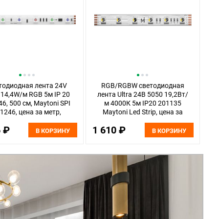
тодиодная лента 24V
RGB/RGBW светодиодная
 14,4W/м RGB 5м IP 20
лента Ultra 24В 5050 19,2Вт/
6, 500 см, Maytoni SPI
м 4000К 5м IP20 201135
1246, цена за метр,
Maytoni Led Strip, цена за
катушкой по 5 м
метр, отгружается по 5 м
6 ₽
1 610 ₽
В КОРЗИНУ
В КОРЗИНУ