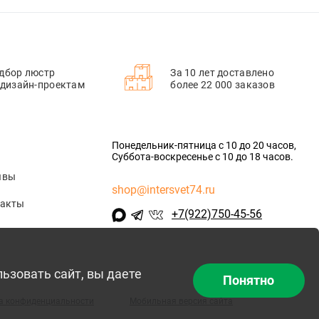
дбор люстр
За 10 лет доставлено
 дизайн-проектам
более 22 000 заказов
Понедельник-пятница с 10 до 20 часов,
Суббота-воскресенье с 10 до 18 часов.
ывы
shop@intersvet74.ru
такты
+7(922)750-45-56
льзовать сайт, вы даете
Понятно
а конфиденциальности
Мобильная версия сайта