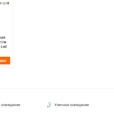
ная
Вт/м
 Led
ЗИНУ
е освещение
Уличное освещение