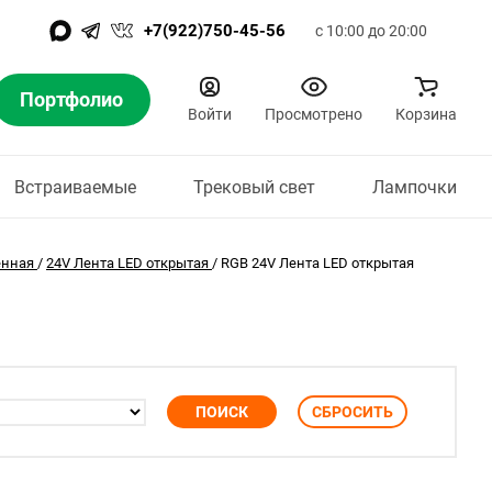
+7(922)750-45-56
с 10:00 до 20:00
Портфолио
Войти
Просмотрено
Корзина
Встраиваемые
Трековый свет
Лампочки
енная
/
24V Лента LED открытая
/
RGB 24V Лента LED открытая