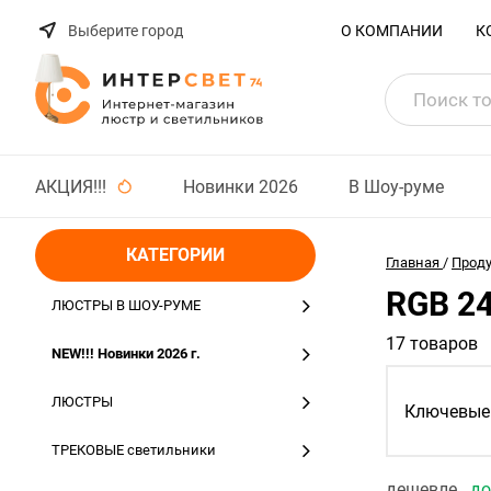
Выберите город
О КОМПАНИИ
К
АКЦИЯ!!!
Новинки 2026
В Шоу-руме
КАТЕГОРИИ
Главная
/
Прод
RGB 2
ЛЮСТРЫ В ШОУ-РУМЕ
17 товаров
NEW!!! Новинки 2026 г.
ЛЮСТРЫ
Ключевые 
ТРЕКОВЫЕ светильники
дешевле
д