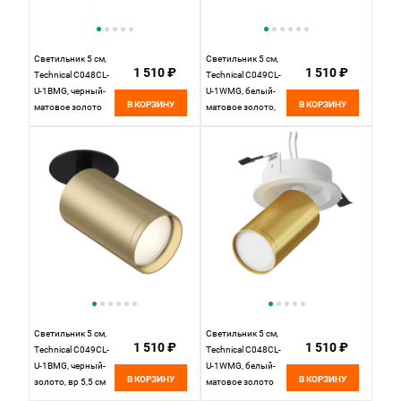
Светильник 5 см,
Светильник 5 см,
1 510 ₽
1 510 ₽
Technical C048CL-
Technical C049CL-
U-1BMG, черный-
U-1WMG, белый-
В КОРЗИНУ
В КОРЗИНУ
матовое золото
матовое золото,
вр 5,5 см
Светильник 5 см,
Светильник 5 см,
1 510 ₽
1 510 ₽
Technical C049CL-
Technical C048CL-
U-1BMG, черный-
U-1WMG, белый-
В КОРЗИНУ
В КОРЗИНУ
золото, вр 5,5 см
матовое золото