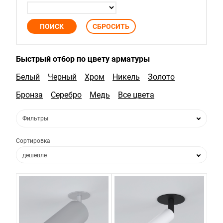
Быстрый отбор по цвету арматуры
Белый
Черный
Хром
Никель
Золото
Бронза
Серебро
Медь
Все цвета
Фильтры
Сортировка
дешевле
дороже
по популярности
по новизне