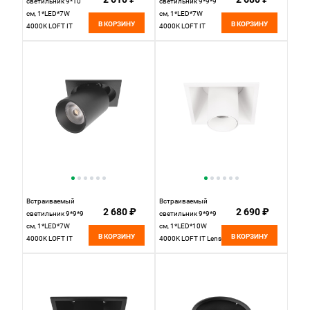
светильник 9*10
светильник 9*9*9
см, 1*LED*7W
см, 1*LED*7W
В КОРЗИНУ
В КОРЗИНУ
4000K LOFT IT
4000K LOFT IT
Apex 10327/A
Apex 10327/B
Black черный, вр
White белый, вр 5,5
5,5 см
см
Встраиваемый
Встраиваемый
2 680 ₽
2 690 ₽
светильник 9*9*9
светильник 9*9*9
см, 1*LED*7W
см, 1*LED*10W
В КОРЗИНУ
В КОРЗИНУ
4000K LOFT IT
4000K LOFT IT Lens
Apex 10327/B Black
10322/B White
черный, вр 5,5 см
белый, вр 8,5 см