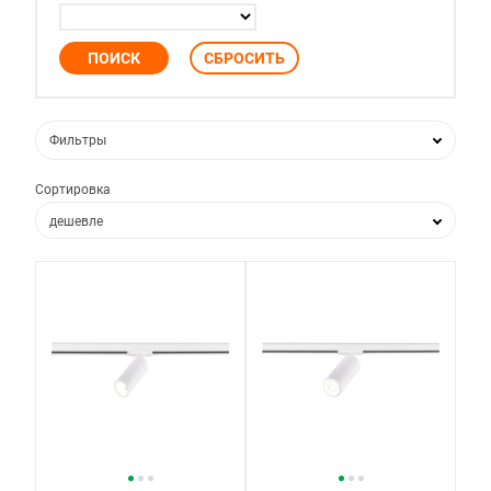
Фильтры
Сортировка
дешевле
дороже
по популярности
по новизне