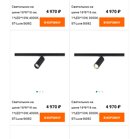
Светильник на
Светильник на
4 970 ₽
4 970 ₽
шине 16*6*16 см,
шине 16*6*16 см,
1*LED*10W, 4000K,
1*LED*10W, 3000K,
В КОРЗИНУ
В КОРЗИНУ
ST-Luce St382
ST-Luce St382
ST382.546.10.TRIAC,
ST382.536.10.TRIAC,
белый
белый
Светильник на
Светильник на
4 970 ₽
4 970 ₽
шине 16*6*16 см,
шине 16*6*16 см,
1*LED*10W, 4000K,
1*LED*10W, 3000K,
В КОРЗИНУ
В КОРЗИНУ
ST-Luce St382
ST-Luce St382
ST382.446.10.TRIAC,
ST382.436.10.TRIAC,
черный
черный