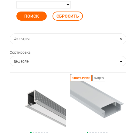
Фильтры
Сортировка
дешевле
дороже
В ШОУ-РУМЕ
ВИДЕО
по популярности
по новизне