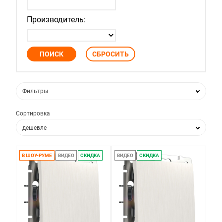
Производитель:
Фильтры
Сортировка
дешевле
дороже
В ШОУ-РУМЕ
ВИДЕО
СКИДКА
ВИДЕО
СКИДКА
по популярности
по новизне