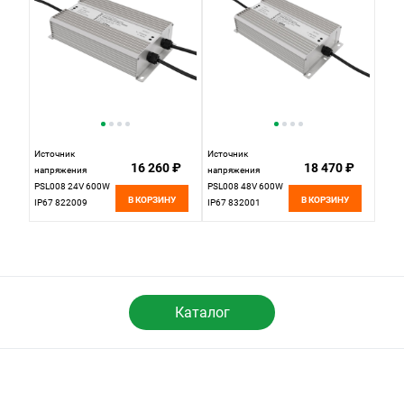
L180*W63*H35
Источник
Источник
16 260 ₽
18 470 ₽
напряжения
напряжения
PSL008 24V 600W
PSL008 48V 600W
В КОРЗИНУ
В КОРЗИНУ
IP67 822009
IP67 832001
Maytoni
Maytoni
Каталог