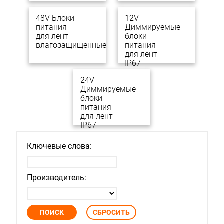
48V Блоки
12V
питания
Диммируемые
для лент
блоки
влагозащищенные
питания
для лент
IP67
24V
Диммируемые
блоки
питания
для лент
IP67
Ключевые слова:
Производитель: