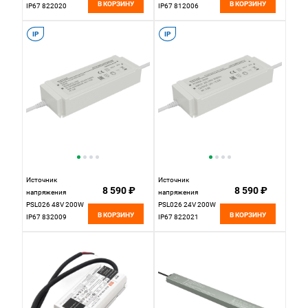
В КОРЗИНУ
В КОРЗИНУ
IP67 822020
IP67 812006
Maytoni Led Strip
Maytoni
IP
IP
Источник
Источник
8 590 ₽
8 590 ₽
напряжения
напряжения
PSL026 48V 200W
PSL026 24V 200W
В КОРЗИНУ
В КОРЗИНУ
IP67 832009
IP67 822021
Maytoni Led Strip
Maytoni Led Strip