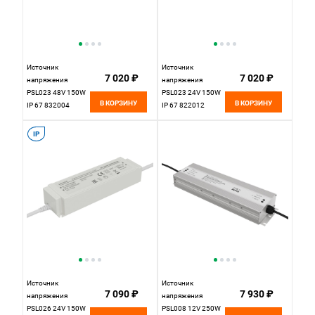
Источник
Источник
7 020 ₽
7 020 ₽
напряжения
напряжения
PSL023 48V 150W
PSL023 24V 150W
В КОРЗИНУ
В КОРЗИНУ
IP 67 832004
IP 67 822012
Maytoni
Maytoni
IP
Источник
Источник
7 090 ₽
7 930 ₽
напряжения
напряжения
PSL026 24V 150W
PSL008 12V 250W