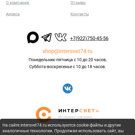
О компании
Отзывы
Адреса
Контакты
+7(922)750-45-56
shop@intersvet74.ru
Понедельник-пятница с 10 до 20 часов,
Суббота-воскресенье с 10 до 18 часов.
На сайте intersvet74.ru используются cookie-файлы и другие
аналогичные технологии. Продолжая использовать сайт, вы
©2010-2026