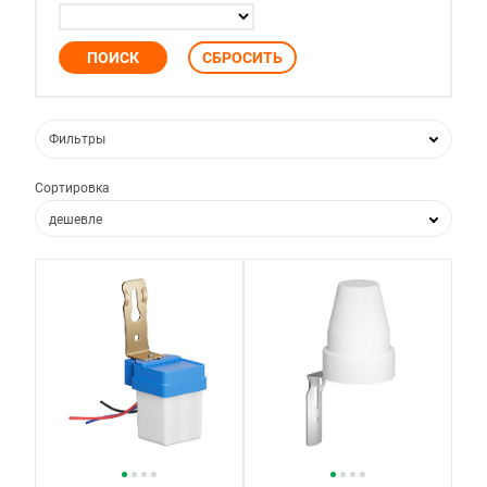
Фильтры
Сортировка
дешевле
дороже
по популярности
по новизне