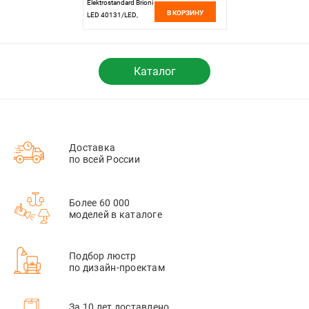
Elektrostandard Brioni
В КОРЗИНУ
LED 40131/LED,
золото
Каталог
Доставка
по всей России
Более 60 000
моделей в каталоге
Подбор люстр
по дизайн-проектам
За 10 лет доставлено