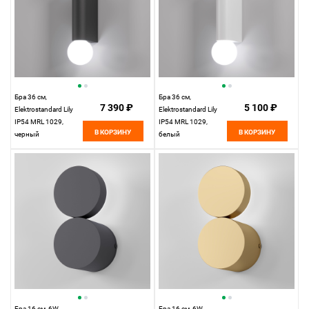
Бра 36 см,
Бра 36 см,
7 390 ₽
5 100 ₽
Elektrostandard Lily
Elektrostandard Lily
IP54 MRL 1029,
IP54 MRL 1029,
В КОРЗИНУ
В КОРЗИНУ
черный
белый
Бра 16 см, 6W,
Бра 16 см, 6W,