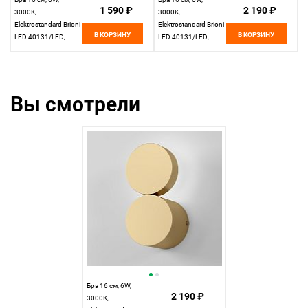
1 590 ₽
2 190 ₽
3000K,
3000K,
Elektrostandard Brioni
Elektrostandard Brioni
В КОРЗИНУ
В КОРЗИНУ
LED 40131/LED,
LED 40131/LED,
черный
золото
Вы смотрели
Бра 16 см, 6W,
2 190 ₽
3000K,