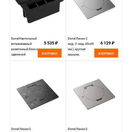
Donel Настольный
Donel Лючок 2
5 535 ₽
6 129 ₽
встраиваемый
мод. (1 мод. 45х45
розеточный блок с
мм.), круглая
В КОРЗИНУ
В КОРЗИНУ
сдвижной
крышка,
крышкой 6 мод. (3
полированное
мод. 45х45),
серебро, IP44,
черный,
DFB2MRRMS
DDSB6SCB
Donel Лючок 2
Donel Лючок 2