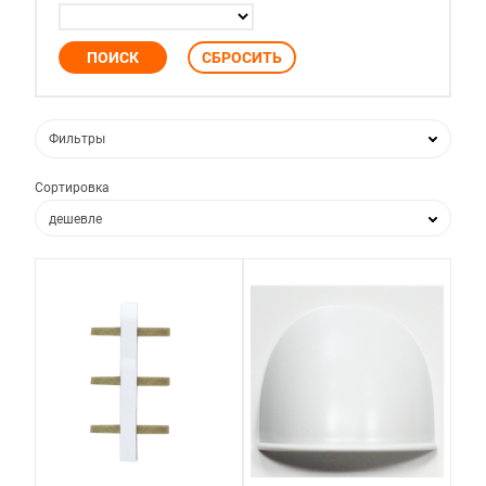
Фильтры
Сортировка
дешевле
дороже
по популярности
по новизне