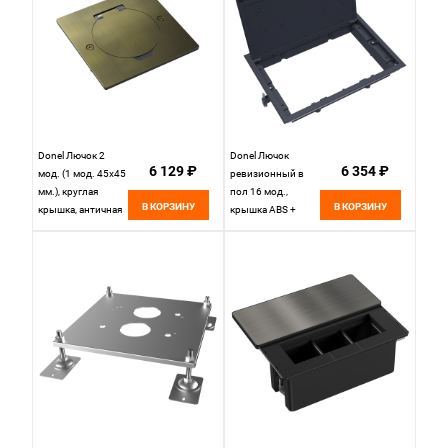
Donel Лючок 2
Donel Лючок
6 129 ₽
6 354 ₽
мод. (1 мод. 45х45
ревизионный в
мм.), круглая
пол 16 мод.,
В КОРЗИНУ
В КОРЗИНУ
крышка, античная
крышка ABS +
латунь, IP44,
гальванизированная
DFB2MRROB
стальная вставка,
DFB16R