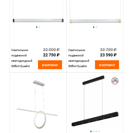
32 500 ₽
33 700 ₽
Светильник
Светильник
22 750 ₽
23 590 ₽
подвесной
подвесной
светодиодный
светодиодный
В КОРЗИНУ
В КОРЗИНУ
Stilfort Quadro
Stilfort Quadro
4010/02/01PL
4010/05/01PL