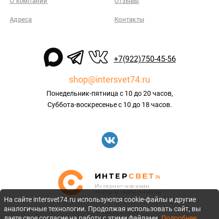
О компании
Отзывы
Адреса
Контакты
+7(922)750-45-56
shop@intersvet74.ru
Понедельник-пятница с 10 до 20 часов,
Суббота-воскресенье с 10 до 18 часов.
На сайте intersvet74.ru используются cookie-файлы и другие
аналогичные технологии. Продолжая использовать сайт, вы
©2010-2026
даете свое согласие на работу с этими файлами.
Подробнее