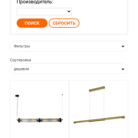
Производитель:
Фильтры
Сортировка
дешевле
дороже
по популярности
по новизне