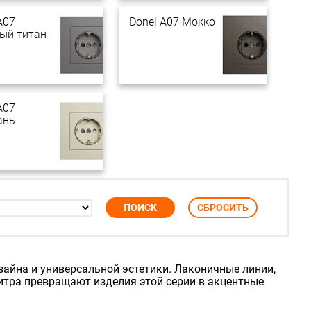
A07
Donel A07 Мокко
ый титан
A07
ань
зайна и универсальной эстетики. Лаконичные линии,
тра превращают изделия этой серии в акцентные