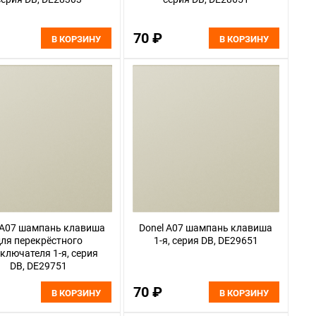
70 ₽
В КОРЗИНУ
В КОРЗИНУ
 A07 шампань клавиша
Donel A07 шампань клавиша
ля перекрёстного
1-я, серия DB, DE29651
ключателя 1-я, серия
DB, DE29751
70 ₽
В КОРЗИНУ
В КОРЗИНУ