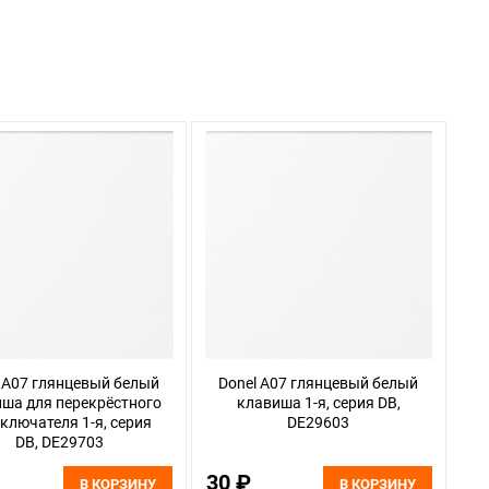
 A07 глянцевый белый
Donel A07 глянцевый белый
ша для перекрёстного
клавиша 1-я, серия DB,
ключателя 1-я, серия
DE29603
DB, DE29703
30 ₽
В КОРЗИНУ
В КОРЗИНУ