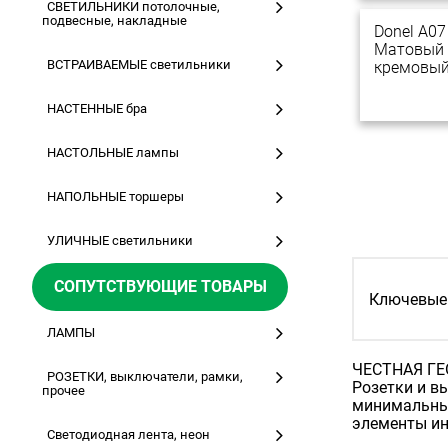
СВЕТИЛЬНИКИ потолочные,
подвесные, накладные
Donel A07
Матовый
ВСТРАИВАЕМЫЕ светильники
кремовы
НАСТЕННЫЕ бра
НАСТОЛЬНЫЕ лампы
НАПОЛЬНЫЕ торшеры
УЛИЧНЫЕ светильники
СОПУТСТВУЮЩИЕ ТОВАРЫ
Ключевые 
ЛАМПЫ
ЧЕСТНАЯ Г
РОЗЕТКИ, выключатели, рамки,
Розетки и в
прочее
минимальные
элементы ин
Светодиодная лента, неон