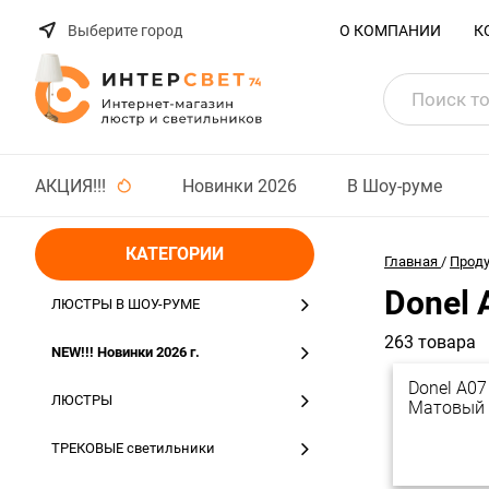
Выберите город
О КОМПАНИИ
К
АКЦИЯ!!!
Новинки 2026
В Шоу-руме
КАТЕГОРИИ
Главная
/
Прод
Donel 
ЛЮСТРЫ В ШОУ-РУМЕ
263 товара
NEW!!! Новинки 2026 г.
Donel A07
ЛЮСТРЫ
Матовый
ТРЕКОВЫЕ светильники