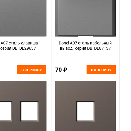
 A07 сталь клавиша 1-
Donel A07 сталь кабельный
, серия DB, DE29637
вывод , серия DB, DE87137
70 ₽
В КОРЗИНУ
В КОРЗИНУ