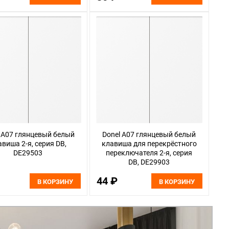
 A07 глянцевый белый
Donel A07 глянцевый белый
авиша 2-я, серия DB,
клавиша для перекрёстного
DE29503
переключателя 2-я, серия
DB, DE29903
44 ₽
В КОРЗИНУ
В КОРЗИНУ